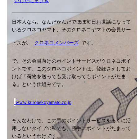
いしたにまさき
日本人なら、なんだかんだでほぼ毎日お世話になって
いるクロネコヤマト、そのクロネコヤマトの会員サー
ビスが、
クロネコメンバーズ
です。
で、その会員向けのポイントサービスがクロネコポイ
ントです。このクロネコポイントは、登録さえしてお
けば「荷物を送っても受け取ってもポイントがたま
る」という仕組みです。
www.kuronekoyamato.co.jp
そんなわけで、この手のポイントサービスをろくに活
用しないタイプの私でも、勝手にポイントがたまって
いるというわけです。