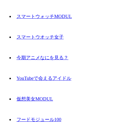
スマートウォッチMODUL
スマートウオッチ女子
今期アニメなにを見る？
YouTubeで会えるアイドル
仮想美女MODUL
フードモジュール100