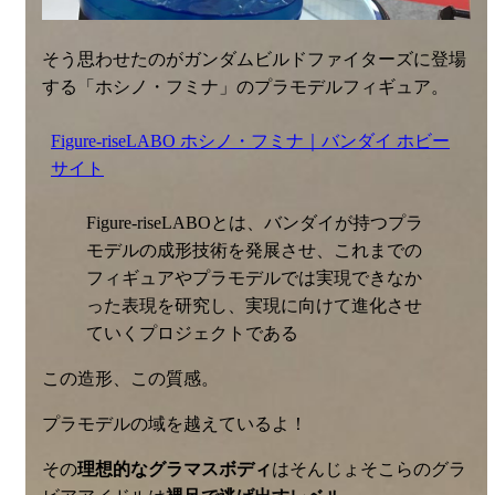
そう思わせたのがガンダムビルドファイターズに登場
する「ホシノ・フミナ」のプラモデルフィギュア。
Figure-riseLABO ホシノ・フミナ｜バンダイ ホビー
サイト
Figure-riseLABOとは、バンダイが持つプラ
モデルの成形技術を発展させ、これまでの
フィギュアやプラモデルでは実現できなか
った表現を研究し、実現に向けて進化させ
ていくプロジェクトである
この造形、この質感。
プラモデルの域を越えているよ！
その
理想的なグラマスボディ
はそんじょそこらのグラ