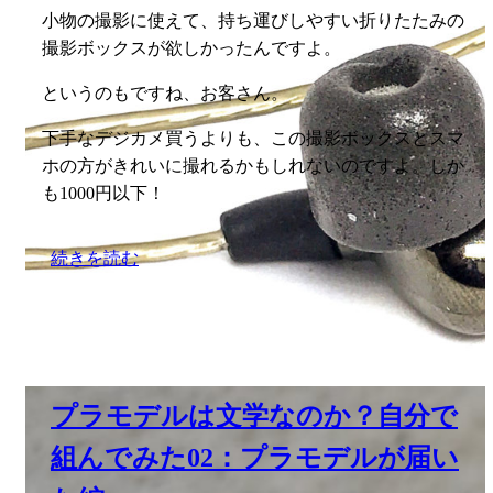
小物の撮影に使えて、持ち運びしやすい折りたたみの
撮影ボックスが欲しかったんですよ。
というのもですね、お客さん。
下手なデジカメ買うよりも、この撮影ボックスとスマ
ホの方がきれいに撮れるかもしれないのですよ。しか
も1000円以下！
続きを読む
プラモデルは文学なのか？自分で
組んでみた02：プラモデルが届い