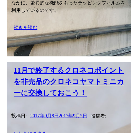
なかに、驚異的な機能をもったラッピングフィルムを
利用しているのです。
続きを読む
11月で終了するクロネコポイント
を非売品のクロネコヤマトミニカ
ーに交換しておこう！
投稿日:
2017年9月8日
2017年9月5日
投稿者: