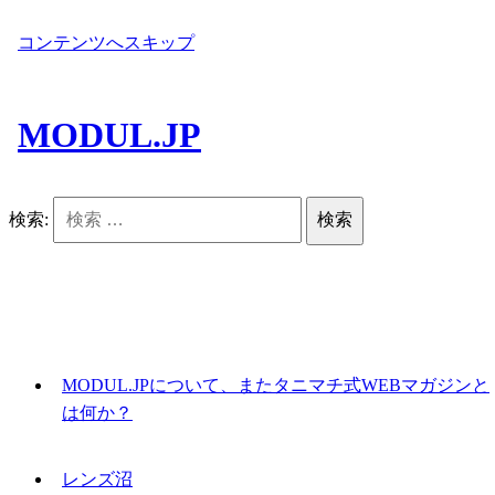
コンテンツへスキップ
MODUL.JP
検索:
MODUL.JPについて、またタニマチ式WEBマガジンと
は何か？
レンズ沼