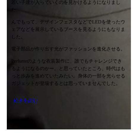
若い子達が入っていくのを見かけるようになりまし
た。
んでもって、デザインフェスタなどでLEDを使ったウ
ェアなどを展示しているブースを見るようにもなりま
した。
電子部品が作り出す光がファッションを進化させる。
Perfumeのような衣装製作に、誰でもチャレンジでき
るようになるのかー。と思っていたところ、時代はも
っと歩みを進めていたみたい。身体の一部を光らせる
ガジェットが登場するとは思っていませんでした。
続きを読む