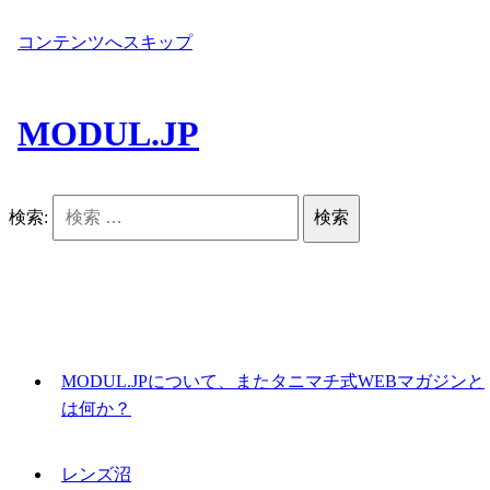
コンテンツへスキップ
MODUL.JP
検索:
MODUL.JPについて、またタニマチ式WEBマガジンと
は何か？
レンズ沼