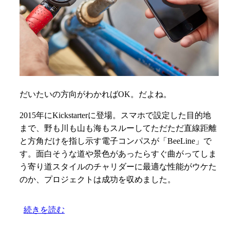
だいたいの方向がわかればOK。だよね。
2015年にKickstarterに登場。スマホで設定した目的地
まで、野も川も山も海もスルーしてただただ直線距離
と方角だけを指し示す電子コンパスが「BeeLine」で
す。面白そうな道や景色があったらすぐ曲がってしま
う寄り道スタイルのチャリダーに最適な性能がウケた
のか、プロジェクトは成功を収めました。
続きを読む