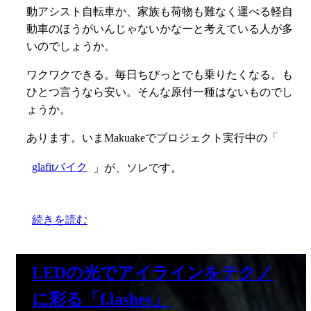
動アシスト自転車か、家族も荷物も難なく運べる軽自
動車のほうがいんじゃないかなーと考えている人が多
いのでしょうか。
ワクワクできる。毎日ちびっとでも乗りたくなる。も
ひとつ言うなら安い。そんな原付一種はないものでし
ょうか。
あります。いまMakuakeでプロジェクト実行中の「
glafitバイク
」が、ソレです。
続きを読む
LEDの光でアイラインをテクノ
に彩る「f.lashes」