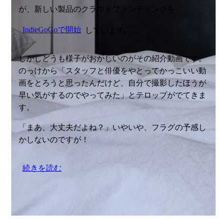
が、新しい製品のクラウドファンディングを
IndieGoGoで開始
しています。
しかしどうも様子がおかしいのがその紹介動画です。
のっけから「スタッフと俳優をやとってかっこいい動
画をとろうと思ったんだけど、自分で撮影したほうが
早い気がするのでやってみた」とテロップがでてきま
す。
「まあ、大丈夫だよね？」いやいや、フラグの予感し
かしないのですが！
続きを読む