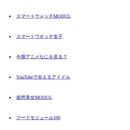
スマートウォッチMODUL
スマートウオッチ女子
今期アニメなにを見る？
YouTubeで会えるアイドル
仮想美女MODUL
フードモジュール100