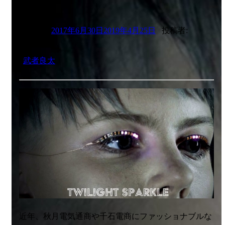
投稿日:
2017年6月30日
2019年4月25日
投稿者:
武者良太
近年、秋月電気通商や千石電商にファッショナブルな