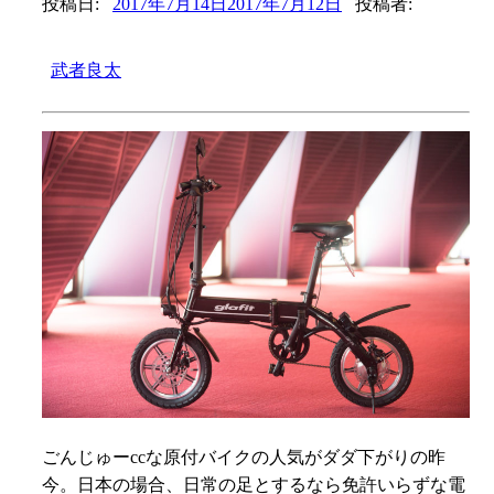
投稿日:
2017年7月14日
2017年7月12日
投稿者:
武者良太
ごんじゅーccな原付バイクの人気がダダ下がりの昨
今。日本の場合、日常の足とするなら免許いらずな電