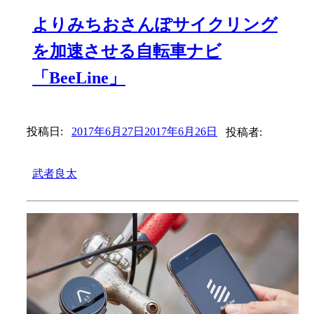
よりみちおさんぽサイクリング
を加速させる自転車ナビ
「BeeLine」
投稿日:
2017年6月27日
2017年6月26日
投稿者:
武者良太