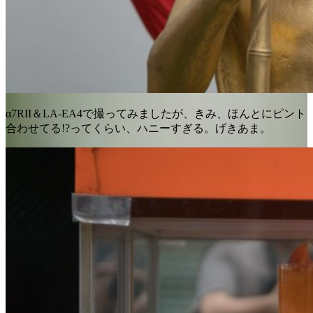
α7RII＆LA-EA4で撮ってみましたが、きみ、ほんとにピント
合わせてる!?ってくらい、ハニーすぎる。げきあま。