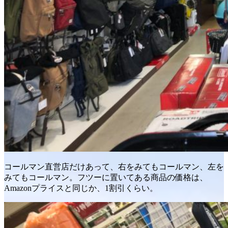
コールマン直営店だけあって、右をみてもコールマン、左を
みてもコールマン。フツーに置いてある商品の価格は、
Amazonプライスと同じか、1割引くらい。