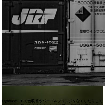
Lightroom CCで色収差やパープルフリンジをなくしたりして