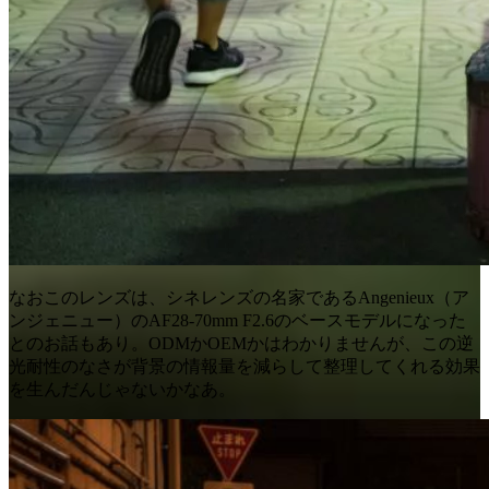
なおこのレンズは、シネレンズの名家であるAngenieux（ア
ンジェニュー）のAF28-70mm F2.6のベースモデルになった
とのお話もあり。ODMかOEMかはわかりませんが、この逆
光耐性のなさが背景の情報量を減らして整理してくれる効果
を生んだんじゃないかなあ。