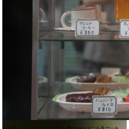
うははは。どういうことなの。君のAFはどこを見ている