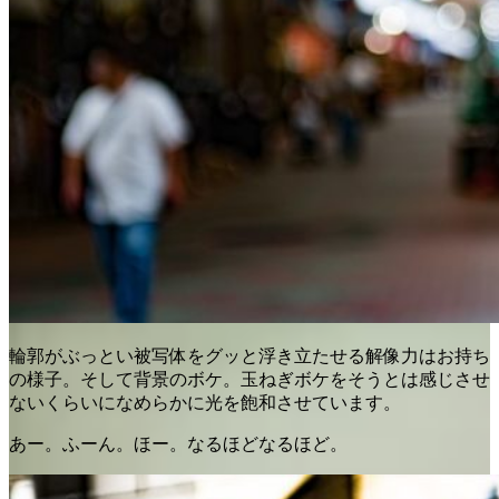
輪郭がぶっとい被写体をグッと浮き立たせる解像力はお持ち
の様子。そして背景のボケ。玉ねぎボケをそうとは感じさせ
ないくらいになめらかに光を飽和させています。
あー。ふーん。ほー。なるほどなるほど。