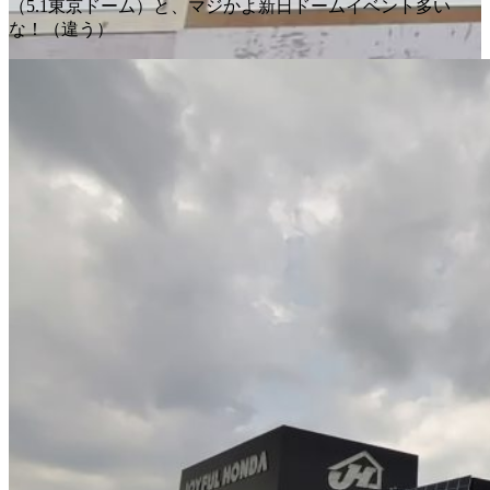
（5.1東京ドーム）と、マジかよ新日ドームイベント多い
な！（違う）