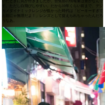
いたときに気が付きましたが、合焦部の情報量は豊かなんで
す。ただし白飛びしやすい。だから10年くらい前まで、デジ
カメダイナミックレンジが低かった時代は「ピーキーすぎて
お前にゃ無理だよ！」レンズとして捉えられちゃったんだろ
うなあ。