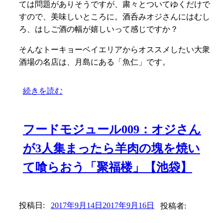
ては問題がありそうですが、粛々とついてゆくだけで
すので、美味しいところに。酒呑みオジさんにはむし
ろ、はしご酒の幅が嬉しいって感じですか？
そんなトーキョーベイエリアからオススメしたい大衆
酒場の名店は、月島にある「魚仁」です。
続きを読む
フードモジュール009：オジさん
が3人集まったら羊肉の塊を焼い
て喰らおう「聚福楼」【池袋】
投稿日:
2017年9月14日
2017年9月16日
投稿者: