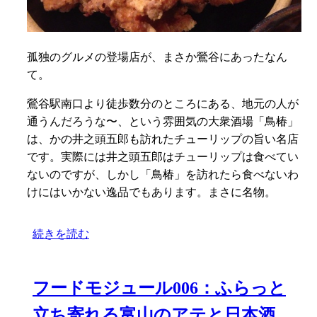
孤独のグルメの登場店が、まさか鶯谷にあったなん
て。
鶯谷駅南口より徒歩数分のところにある、地元の人が
通うんだろうな〜、という雰囲気の大衆酒場「鳥椿」
は、かの井之頭五郎も訪れたチューリップの旨い名店
です。実際には井之頭五郎はチューリップは食べてい
ないのですが、しかし「鳥椿」を訪れたら食べないわ
けにはいかない逸品でもあります。まさに名物。
続きを読む
フードモジュール006：ふらっと
立ち寄れる富山のアテと日本酒