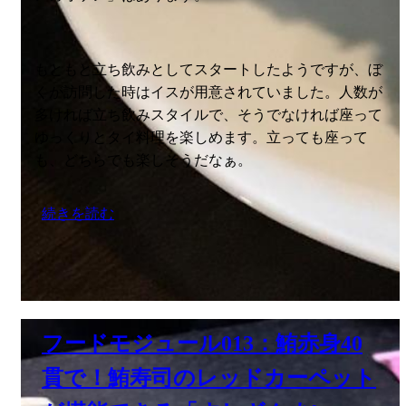
もともと立ち飲みとしてスタートしたようですが、ぼ
くが訪問した時はイスが用意されていました。人数が
多ければ立ち飲みスタイルで、そうでなければ座って
ゆっくりとタイ料理を楽しめます。立っても座って
も、どちらでも楽しそうだなぁ。
続きを読む
フードモジュール013：鮪赤身40
貫で！鮪寿司のレッドカーペット