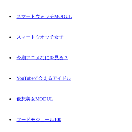
スマートウォッチMODUL
スマートウオッチ女子
今期アニメなにを見る？
YouTubeで会えるアイドル
仮想美女MODUL
フードモジュール100