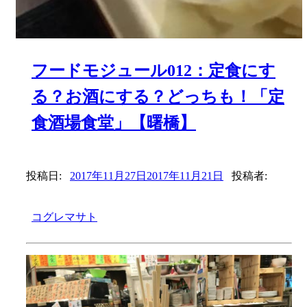
フードモジュール012：定食にす
る？お酒にする？どっちも！「定
食酒場食堂」【曙橋】
投稿日:
2017年11月27日
2017年11月21日
投稿者:
コグレマサト