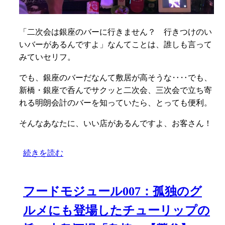
「二次会は銀座のバーに行きません？ 行きつけのい
いバーがあるんですよ」なんてことは、誰しも言って
みていセリフ。
でも、銀座のバーだなんて敷居が高そうな‥‥でも、
新橋・銀座で呑んでサクッと二次会、三次会で立ち寄
れる明朗会計のバーを知っていたら、とっても便利。
そんなあなたに、いい店があるんですよ、お客さん！
続きを読む
フードモジュール007：孤独のグ
ルメにも登場したチューリップの