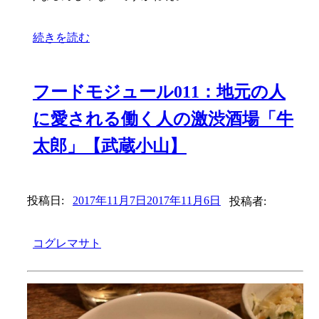
続きを読む
フードモジュール011：地元の人
に愛される働く人の激渋酒場「牛
太郎」【武蔵小山】
投稿日:
2017年11月7日
2017年11月6日
投稿者:
コグレマサト