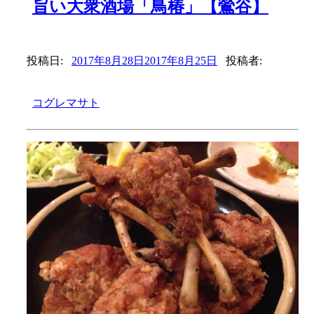
旨い大衆酒場「鳥椿」【鶯谷】
投稿日:
2017年8月28日
2017年8月25日
投稿者:
コグレマサト