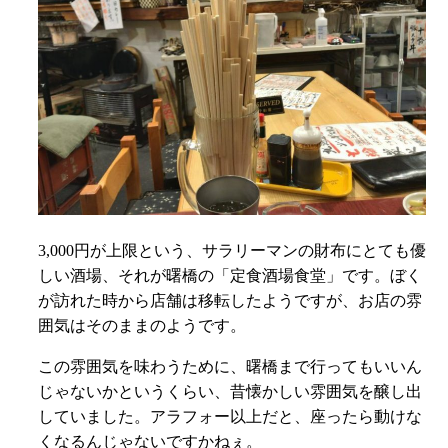
3,000円が上限という、サラリーマンの財布にとても優
しい酒場、それが曙橋の「定食酒場食堂」です。ぼく
が訪れた時から店舗は移転したようですが、お店の雰
囲気はそのままのようです。
この雰囲気を味わうために、曙橋まで行ってもいいん
じゃないかというくらい、昔懐かしい雰囲気を醸し出
していました。アラフォー以上だと、座ったら動けな
くなるんじゃないですかねぇ。