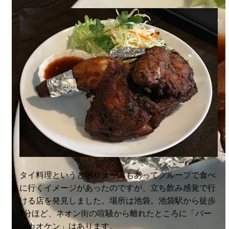
タイ料理というとボリュームもあってグループで食べ
に行くイメージがあったのですが、立ち飲み感覚で行
ける店を発見しました。場所は池袋。池袋駅から徒歩
5分ほど、ネオン街の喧騒から離れたところに「バー
ンカオケン」はあります。