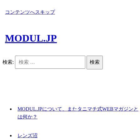
コンテンツへスキップ
MODUL.JP
検索:
MODUL.JPについて、またタニマチ式WEBマガジンと
は何か？
レンズ沼