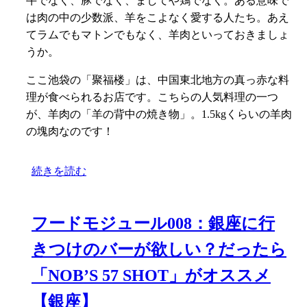
牛でなく、豚でなく、ましてや鶏でなく。ある意味で
は肉の中の少数派、羊をこよなく愛する人たち。あえ
てラムでもマトンでもなく、羊肉といっておきましょ
うか。
ここ池袋の「聚福楼」は、中国東北地方の真っ赤な料
理が食べられるお店です。こちらの人気料理の一つ
が、羊肉の「羊の背中の焼き物」。1.5kgくらいの羊肉
の塊肉なのです！
続きを読む
フードモジュール008：銀座に行
きつけのバーが欲しい？だったら
「NOB’S 57 SHOT」がオススメ
【銀座】