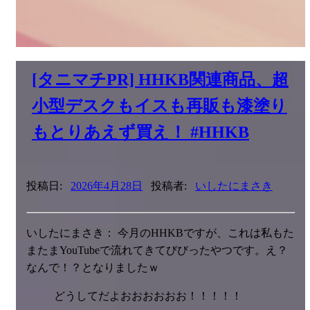
[タニマチPR] HHKB関連商品、超
小型デスクもイスも再販も漆塗り
もとりあえず買え！ #HHKB
投稿日:
2026年4月28日
投稿者:
いしたにまさき
いしたにまさき： 今月のHHKBですが、これは私もた
またまYouTubeで流れてきてびびったやつです。え？
なんで！？となりましたｗ
どうしてだよおおおおおお！！！！！