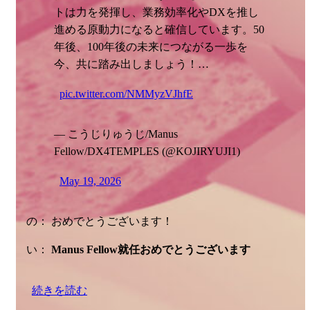
トは力を発揮し、業務効率化やDXを推し
進める原動力になると確信しています。50
年後、100年後の未来につながる一歩を
今、共に踏み出しましょう！…
pic.twitter.com/NMMyzVJhfE
— こうじりゅうじ/Manus
Fellow/DX4TEMPLES (@KOJIRYUJI1)
May 19, 2026
の： おめでとうございます！
い：
Manus Fellow就任おめでとうございます
続きを読む