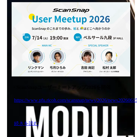
・ScanSnapユーザーミートアップ2026を開催
https://www.pfu.ricoh.com/scansnap/news/2026/news20260615
続きを読む