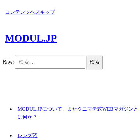
コンテンツへスキップ
MODUL.JP
検索:
MODUL.JPについて、またタニマチ式WEBマガジンと
は何か？
レンズ沼