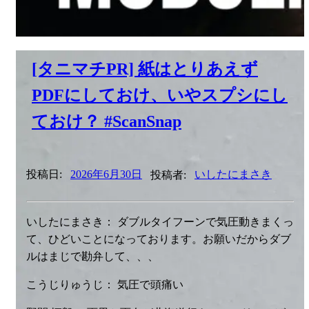
[タニマチPR] 紙はとりあえず
PDFにしておけ、いやスプシにし
ておけ？ #ScanSnap
投稿日:
2026年6月30日
投稿者:
いしたにまさき
いしたにまさき： ダブルタイフーンで気圧動きまくっ
て、ひどいことになっております。お願いだからダブ
ルはまじで勘弁して、、、
こうじりゅうじ： 気圧で頭痛い