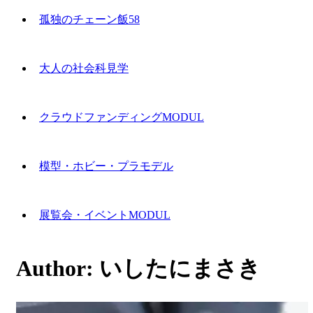
孤独のチェーン飯58
大人の社会科見学
クラウドファンディングMODUL
模型・ホビー・プラモデル
展覧会・イベントMODUL
Author:
いしたにまさき