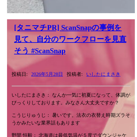
[タニマチPR] ScanSnapの事例を
見て、自分のワークフローを見直
そう #ScanSnap
投稿日:
2026年5月28日
投稿者:
いしたにまさき
いしたにまさき： なんか一気に初夏になって、体調が
びっくりしております。みなさん大丈夫ですか？
こうじりゅうじ： 暑いです。法衣の衣替え時期ズラそ
うかみたいな業界話もあります
野間 恒毅： 北海道は最低気温が５度でダウンジャケ