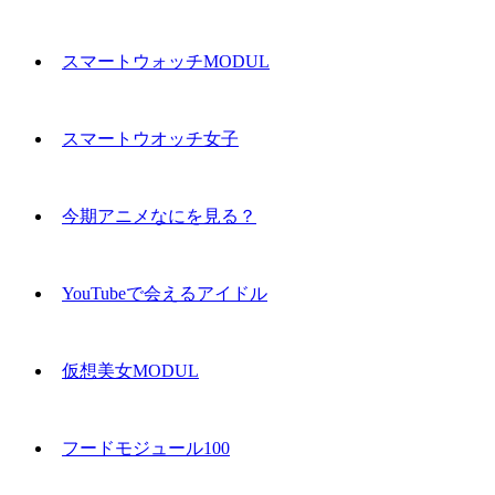
スマートウォッチMODUL
スマートウオッチ女子
今期アニメなにを見る？
YouTubeで会えるアイドル
仮想美女MODUL
フードモジュール100