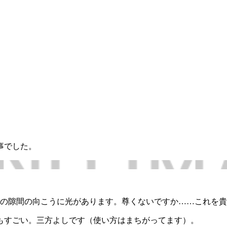
事でした。
の隙間の向こうに光があります。尊くないですか……これを貴
もすごい。三方よしです（使い方はまちがってます）。