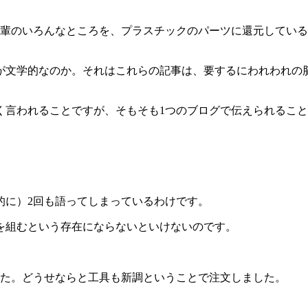
輩のいろんなところを、プラスチックのパーツに還元している
が文学的なのか。それはこれらの記事は、要するにわれわれの
く言われることですが、そもそも1つのブログで伝えられること
的に）2回も語ってしまっているわけです。
を組むという存在にならないといけないのです。
した。どうせならと工具も新調ということで注文しました。