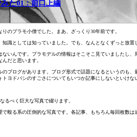
みた01：前口上編
りのプラモ小僧でした。まあ、ざっくり30年前です。
、知識としては知っていました。でも、なんとなくずっと放置
はないんです。プラモデルの情報はそこそこ見ていましたし、
なんだと思います。
ルのブログがあります。ブログ形式で話題になるというのも、
ォトヨドバシのすごさについてもいつか記事にしないといけな
なるべく巨大な写真で綴ります。
で殴る系の圧倒的な写真です。各記事、もちろん毎回枚数は違