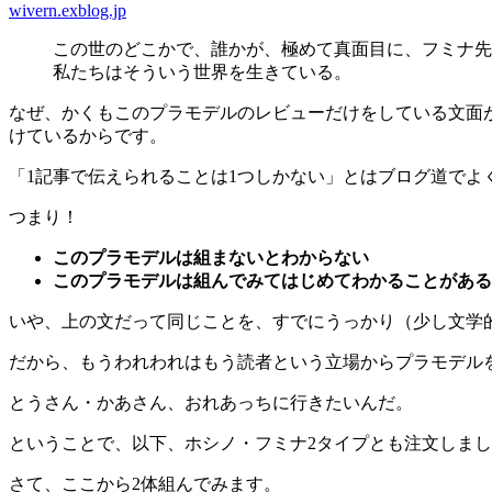
wivern.exblog.jp
この世のどこかで、誰かが、極めて真面目に、フミナ先
私たちはそういう世界を生きている。
なぜ、かくもこのプラモデルのレビューだけをしている文面
けているからです。
「1記事で伝えられることは1つしかない」とはブログ道でよ
つまり！
このプラモデルは組まないとわからない
このプラモデルは組んでみてはじめてわかることがある
いや、上の文だって同じことを、すでにうっかり（少し文学
だから、もうわれわれはもう読者という立場からプラモデル
とうさん・かあさん、おれあっちに行きたいんだ。
ということで、以下、ホシノ・フミナ2タイプとも注文しま
さて、ここから2体組んでみます。