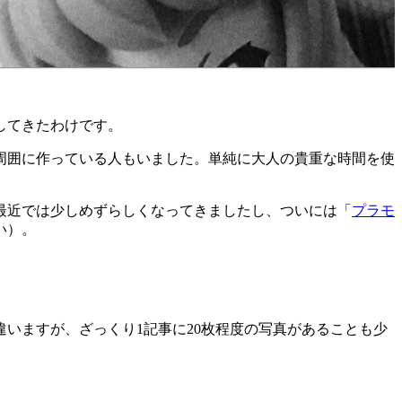
してきたわけです。
周囲に作っている人もいました。単純に大人の貴重な時間を使
最近では少しめずらしくなってきましたし、ついには「
プラモ
い）。
いますが、ざっくり1記事に20枚程度の写真があることも少