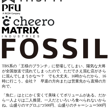
TBS系の「王様のブランチ」に登場してしまい、陽気な大将
が全国放送で流れてしまったので、ただでさえ混む店がさら
に混んでしまうかな〜？ でも大丈夫。16時からだから、16
時に行こう。会社？ 早退の方向または営業先から直帰の方
向で。
「魚仁」はとにかく安くて美味くてボリュームがある。だか
ら一人よりは二人推奨。一人だといろいろ食べられないから
ね。山盛りのマグロぶつ500円、山盛りのチャーシュー500円