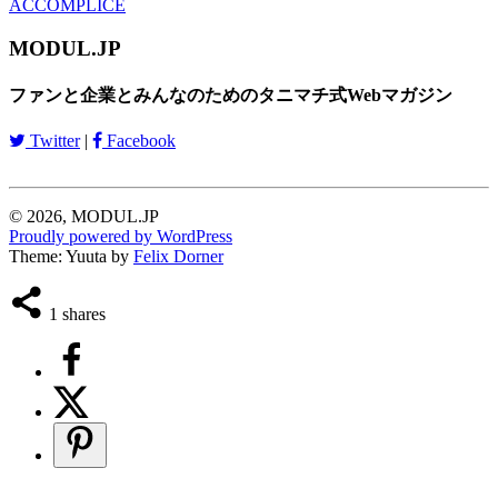
ACCOMPLICE
MODUL.JP
ファンと企業とみんなのためのタニマチ式Webマガジン
Twitter
|
Facebook
© 2026, MODUL.JP
Proudly powered by WordPress
Theme: Yuuta by
Felix Dorner
1
shares