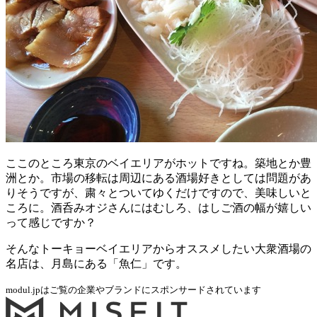
ここのところ東京のベイエリアがホットですね。築地とか豊
洲とか。市場の移転は周辺にある酒場好きとしては問題があ
りそうですが、粛々とついてゆくだけですので、美味しいと
ころに。酒呑みオジさんにはむしろ、はしご酒の幅が嬉しい
って感じですか？
そんなトーキョーベイエリアからオススメしたい大衆酒場の
名店は、月島にある「魚仁」です。
modul.jpはご覧の企業やブランドにスポンサードされています