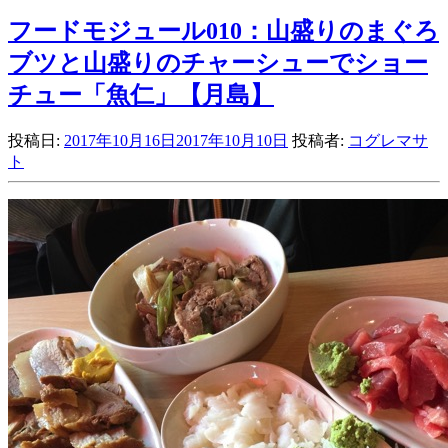
フードモジュール010：山盛りのまぐろ
ブツと山盛りのチャーシューでショー
チュー「魚仁」【月島】
投稿日:
2017年10月16日
2017年10月10日
投稿者:
コグレマサ
ト