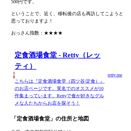
500円です。
ということで、近く、移転後の店も再訪してこようと
思っておりますよ！
おっさん指数：★★★★
定食酒場食堂 - Retty（レッ
ティ）
retty.me
こちらは『定食酒場食堂（四ツ谷/定食）』
のお店ページです。実名でのオススメが10
件集まっています。Rettyで食が好きなグル
メな人たちからお店を探そう！
「定食酒場食堂」の住所と地図