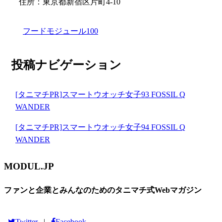
住所：東京都新宿区片町4-10
フードモジュール100
投稿ナビゲーション
[タニマチPR]スマートウオッチ女子93 FOSSIL Q
WANDER
[タニマチPR]スマートウオッチ女子94 FOSSIL Q
WANDER
MODUL.JP
ファンと企業とみんなのためのタニマチ式Webマガジン
Twitter
Facebook
|