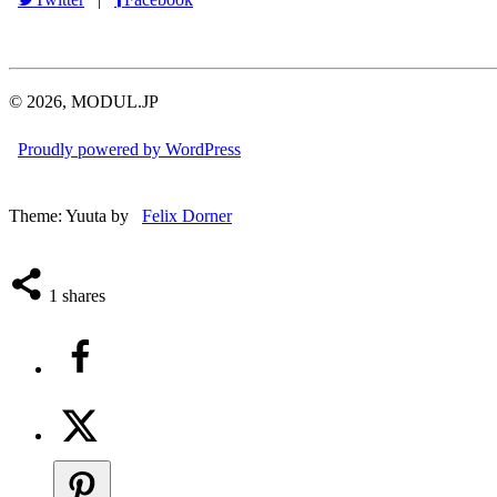
© 2026, MODUL.JP
Proudly powered by WordPress
Theme: Yuuta by
Felix Dorner
1
shares