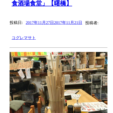
食酒場食堂」【曙橋】
投稿日:
2017年11月27日
2017年11月21日
投稿者:
コグレマサト