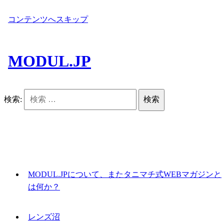
コンテンツへスキップ
MODUL.JP
検索:
MODUL.JPについて、またタニマチ式WEBマガジンと
は何か？
レンズ沼