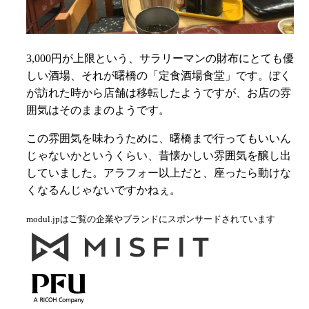
3,000円が上限という、サラリーマンの財布にとても優
しい酒場、それが曙橋の「定食酒場食堂」です。ぼく
が訪れた時から店舗は移転したようですが、お店の雰
囲気はそのままのようです。
この雰囲気を味わうために、曙橋まで行ってもいいん
じゃないかというくらい、昔懐かしい雰囲気を醸し出
していました。アラフォー以上だと、座ったら動けな
くなるんじゃないですかねぇ。
modul.jpはご覧の企業やブランドにスポンサードされています