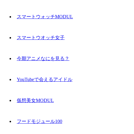
スマートウォッチMODUL
スマートウオッチ女子
今期アニメなにを見る？
YouTubeで会えるアイドル
仮想美女MODUL
フードモジュール100