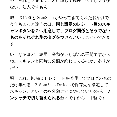
野：それもフォルダごと圧縮して税理士へ！しょうが
ない、法人ですもん
堀：iX1500 と ScanSnap がやってきてくれたおかげで
今年ちょっと違うのは、
同じ設定のレシート用のスキ
ャンボタンを２つ用意して、ブログ関係とそうでない
ものをそれぞれ別のタグをつける
ということができま
す
い：なるほど。結局、分類がいちばんの手間ですから
ね。スキャンと同時に分類が終わってるのが、ありが
たい
堀：これ、以前は 1. レシートを整理してブログのもの
だけ集める、2. ScanSnap Desktopで保存先を指定して
スキャン、というのを分類ごとにやっていたのが、
ワ
ンタッチで切り替えられる
わけですから、手軽です