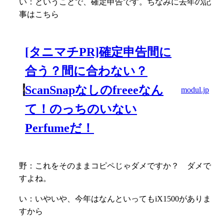
い：ということで、確定申告です。ちなみに去年の記
事はこちら
[タニマチPR]確定申告間に
合う？間に合わない？
ScanSnapなしのfreeeなん
modul.jp
て！のっちのいない
Perfumeだ！
野：これをそのままコピペじゃダメですか？ ダメで
すよね。
い：いやいや、今年はなんといってもiX1500がありま
すから