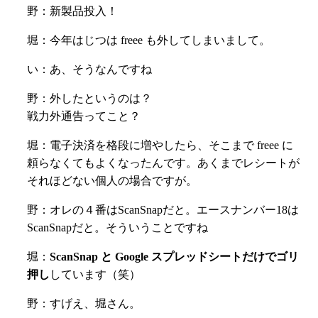
野：新製品投入！
堀：今年はじつは freee も外してしまいまして。
い：あ、そうなんですね
野：外したというのは？
戦力外通告ってこと？
堀：電子決済を格段に増やしたら、そこまで freee に
頼らなくてもよくなったんです。あくまでレシートが
それほどない個人の場合ですが。
野：オレの４番はScanSnapだと。エースナンバー18は
ScanSnapだと。そういうことですね
堀：
ScanSnap と Google スプレッドシートだけでゴリ
押し
しています（笑）
野：すげえ、堀さん。