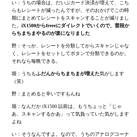
い：うちの場合は、だいぶカード決済が増えて、こち
らもレシートが減ったんですが、そのおかげでこの時
期にまとめてレシートをスキャンすることが減りまし
た。
iX1500からfreeeにダイレクトでいくので、普段か
らちまちまやるのが楽になりました
野：そっか、レシートを分類してからスキャンじゃな
く、レシートをセットしてボタンで分類できるのか。
それなら毎晩できる。
堀：うちも
ふだんからちまちまが増えた
気がします
（笑）
野：まとめると辛いですもんね
堀：なんだか iX1500 以前は、もうちょっと「じゃ
あ、スキャンするかあ」って気負っていた気がします
よね
い：そうなんですよ。なので、うちのアナログコーナ