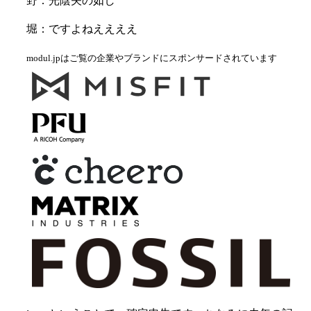
野：光陰矢の如し
堀：ですよねええええ
modul.jpはご覧の企業やブランドにスポンサードされています