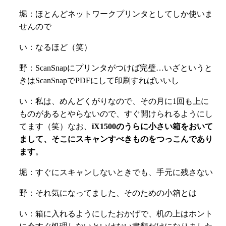
堀：ほとんどネットワークプリンタとしてしか使いま
せんので
い：なるほど（笑）
野：ScanSnapにプリンタがつけば完璧…いざというと
きはScanSnapでPDFにして印刷すればいいし
い：私は、めんどくがりなので、その月に1回も上に
ものがあるとやらないので、すぐ開けられるようにし
てます（笑）なお、
iX1500のうらに小さい箱をおいて
まして、そこにスキャンすべきものをつっこんであり
ます
。
堀：すぐにスキャンしないときでも、手元に残さない
野：それ気になってました、そのための小箱とは
い：箱に入れるようにしたおかげで、机の上はホント