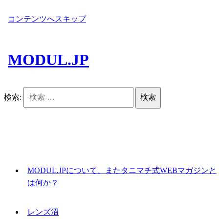
コンテンツへスキップ
MODUL.JP
検索:
MODUL.JPについて、またタニマチ式WEBマガジンと
は何か？
レンズ沼