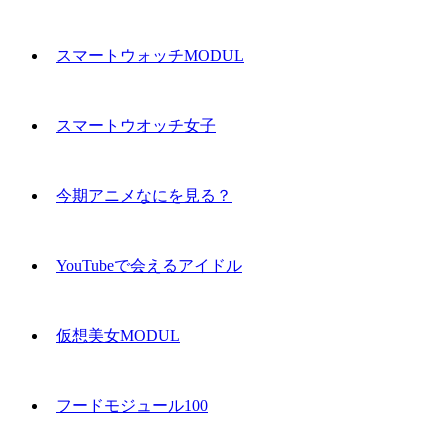
スマートウォッチMODUL
スマートウオッチ女子
今期アニメなにを見る？
YouTubeで会えるアイドル
仮想美女MODUL
フードモジュール100