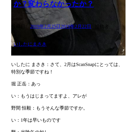
か？変わらなかったか？
投稿日:
2019年2月25日
2019年2月22日
投稿者:
いしたにまさき
いしたに まさき：さて、2月はScanSnapにとっては、
特別な季節ですね！
堀 正岳：あっ
い：もうはじまってますよ、アレが
野間 恒毅：もうそんな季節ですか。
い：1年は早いものです