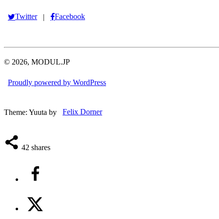
Twitter
Facebook
|
© 2026, MODUL.JP
Proudly powered by WordPress
Theme: Yuuta by
Felix Dorner
42
shares