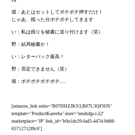
堀：あとはセットしてポチポチ押すだけ！
じゃあ、残った分ポチポチしてきます
い：私は残りを秘書に送り付けます（笑）
野：結局秘書か！
い：レターパック最高！
野：否定できません（笑）
堀：ポチポチポチポチ….
[amazon_link asins=’B07HHZJKS3,B07L3QFHJS’
template=’ProductKaereba’ store=’moduljp-i-22′
marketplace=’JP’ link_id=’b9a1de29-fad5-447d-9d88-
65712712f8c6′]