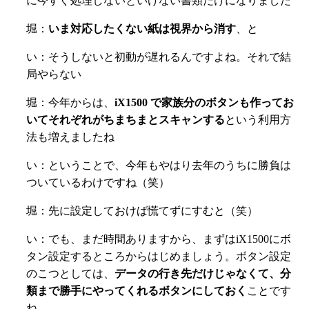
に今すぐ処理しないといけない書類だけになりました
堀：
いま対応したくない紙は視界から消す
、と
い：そうしないと初動が遅れるんですよね。それで結
局やらない
堀：今年からは、
iX1500 で家族分のボタンも作ってお
いてそれぞれがちまちまとスキャンする
という利用方
法も増えましたね
い：ということで、今年もやはり去年のうちに勝負は
ついているわけですね（笑）
堀：先に設定しておけば慌てずにすむと（笑）
い：でも、まだ時間ありますから、まずはiX1500にボ
タン設定するところからはじめましょう。ボタン設定
のこつとしては、
データの行き先だけじゃなくて、分
類まで勝手にやってくれるボタンにしておく
ことです
ね