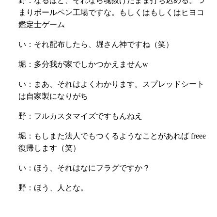
野：なるほど、それなら魂抜けたまま打ち込める。つ
まりボールペン工場ですな。もしくはもしくはヒヨコ
鑑定士ゲーム
い：それ配布したら、堀さん神ですね（笑）
堀：多分我が家でしかつかえませんw
い：まあ、それはよくわかります。スプレッドシート
は自家製になりがち
野：フルカスタマイズですもんねえ
堀：もしまた法人でもつくるようなことがあれば freee
復帰します（笑）
い：ほう、それはなにフラグですか？
野：ほう、人とな。