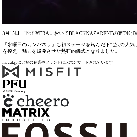
3月15日、下北沢ERAにおいてBLACKNAZARENEの定
「水曜日のカンパネラ」も初ステージを踏んだ下北沢の人気ラ
を控え、魅力を爆発させた熱狂的儀式となりました。
modul.jpはご覧の企業やブランドにスポンサードされています