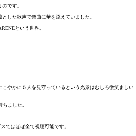
うのです。
凛とした歌声で楽曲に華を添えていました。
RENEという世界。
にこやかに５人を見守っているという光景はむしろ微笑ましい
持ちました。
ービスではほぼ全て視聴可能です。