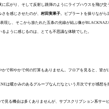
状に広がり、そして反射し跳弾のようにライブハウスを飛び交
ルさを感じさせたのが、
村田実果子
。ビブラートを操りながら
現し、そこから放たれた五条の光線が結ぶ像がBLACKNAZA
いるように感じるのは、とても不思議な体験でした。
やかで和やかで何の打算もありません。フロアを見ると、皆が
RENEは暖かみのあるグループなんだなという月次ですが感想を
uTubeで見る機会は多くありませんが、サブスクリプション系サ