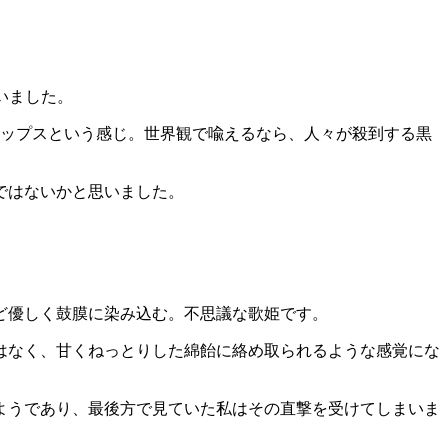
いました。
なポップスという感じ。世界観で喩えるなら、人々が殺到する黒
ではないかと思いました。
ど優しく鼓膜に染み込む。不思議な歌姫です。
はなく、甘くねっとりした綿飴に絡め取られるような感覚にな
ようであり、最後方で見ていた私はその直撃を受けてしまいま