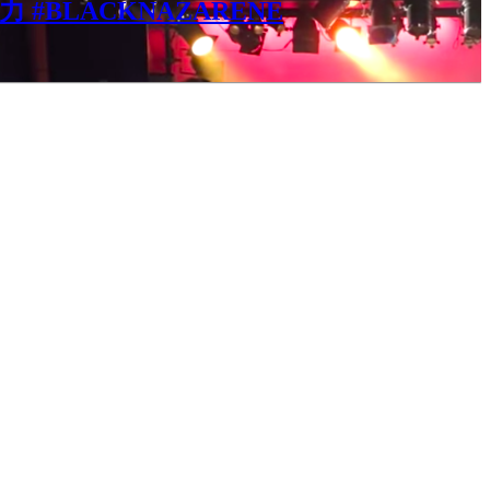
#BLACKNAZARENE