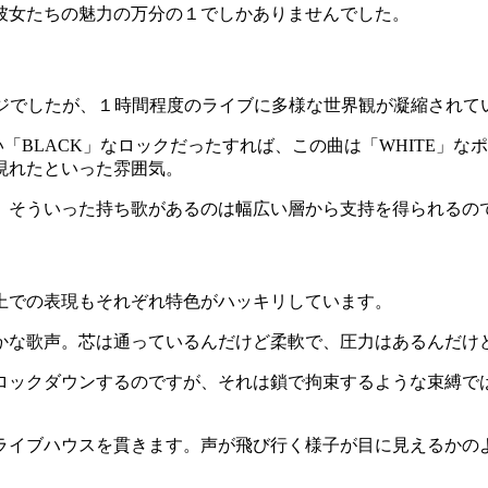
彼女たちの魅力の万分の１でしかありませんでした。
メージでしたが、１時間程度のライブに多様な世界観が凝縮されて
い「BLACK」なロックだったすれば、この曲は「WHITE」
現れたといった雰囲気。
、そういった持ち歌があるのは幅広い層から支持を得られるの
上での表現もそれぞれ特色がハッキリしています。
かな歌声。芯は通っているんだけど柔軟で、圧力はあるんだけ
ロックダウンするのですが、それは鎖で拘束するような束縛で
ライブハウスを貫きます。声が飛び行く様子が目に見えるかの