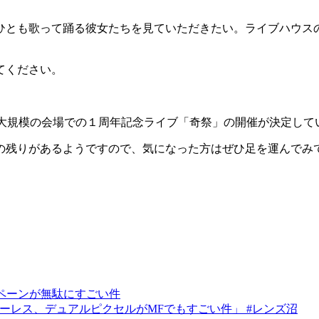
ひとも歌って踊る彼女たちを見ていただきたい。ライブハウス
てください。
う自身最大規模の会場での１周年記念ライブ「奇祭」の開催が決定し
の残りがあるようですので、気になった方はぜひ足を運んでみ
ンペーンが無駄にすごい件
ミラーレス、デュアルピクセルがMFでもすごい件」 #レンズ沼