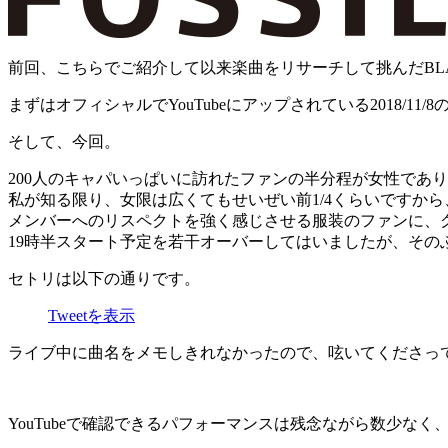
前回、こちらでご紹介して以来楽曲をリサーチして挑んだBLAC
まずはオフィシャルでYouTubeにアップされている2018/1
そして、今回。
200人のキャパいっぱいに訪れたファンの半分程が女性であ
私が知る限り、女限は広くてもせいぜい前1/4くらいですか
メンバーへのリスペクトを強く感じさせる服装のファンに、
19時半スタート予定を若干オーバーしてはいましたが、その
セトリは以下の通りです。
Tweetを表示
ライブ中に曲名をメモしきれなかったので、呟いてくださっ
YouTubeで確認できるパフォーマンスは残念ながら数少なく