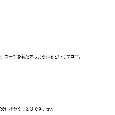
か、スーツを着た方もおられるというフロア。
を存分に味わうことはできません。