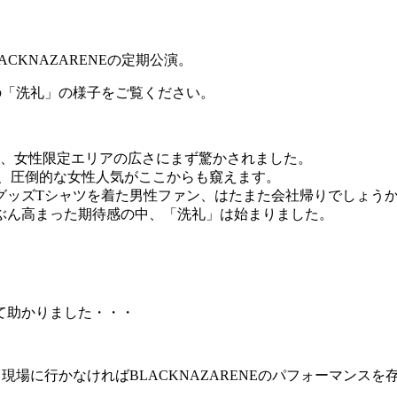
KNAZARENEの定期公演。
1/8の「洗礼」の様子をご覧ください。
り、女性限定エリアの広さにまず驚かされました。
ら、圧倒的な女性人気がここからも窺えます。
グッズTシャツを着た男性ファン、はたまた会社帰りでしょう
ぶん高まった期待感の中、「洗礼」は始まりました。
て助かりました・・・
、現場に行かなければBLACKNAZARENEのパフォーマンス