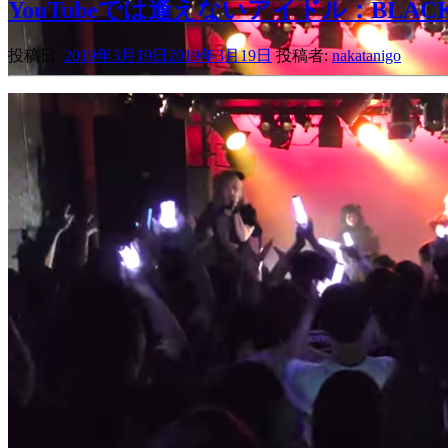
YouTubeでは逢えないアイドル：BLACK
投稿日:
2019年3月19日
2019年3月19日
投稿者:
nakatanigo