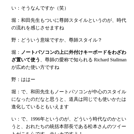
い：そうなんですか（笑）
堀：和田先生もついに尊師スタイルというのが、時代
の流れを感じさせますね
野：どういう意味ですか、尊師スタイル？
堀：
ノートパソコンの上に外付けキーボードをわざわ
ざ置いて使う
、
尊師の愛称で知られる Richard Stallman
が広めた使い方ですね
野：ははー
堀：で、和田先生もノートパソコンが中心のスタイル
になったのだなと思うと、道具は同じでも使いかたは
進化しているともいえます
い：で、1996年というのが、どういう時代なのかとい
うと、おれたちの統括本部長である松本さんのツイー
トがこちらです。テレカですよ！