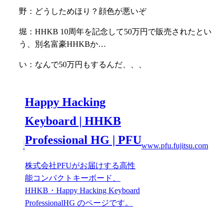
野：どうしためほり？顔色が悪いぞ
堀：HHKB 10周年を記念して50万円で販売されたとい
う、別名富豪HHKBか…
い：なんで50万円もするんだ、、、
Happy Hacking
Keyboard | HHKB
Professional HG | PFU
www.pfu.fujitsu.com
株式会社PFUがお届けする高性
能コンパクトキーボード、
HHKB・Happy Hacking Keyboard
ProfessionalHG のページです。