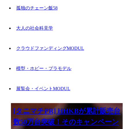
孤独のチェーン飯58
大人の社会科見学
クラウドファンディングMODUL
模型・ホビー・プラモデル
展覧会・イベントMODUL
[タニマチPR] HHKBが累計販売台
数50万台突破！そのキャンペーン