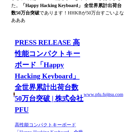
た。
「Happy Hacking Keyboard」 全世界累計出荷台
数50万台突破
であります！HHKBが50万台すごいよな
あああ
PRESS RELEASE 高
性能コンパクトキー
ボード「Happy
Hacking Keyboard」
全世界累計出荷台数
www.pfu.fujitsu.com
50万台突破 | 株式会社
PFU
高性能コンパクトキーボード