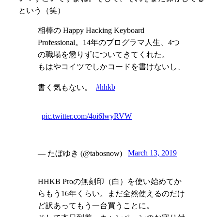
という（笑）
相棒の Happy Hacking Keyboard
Professional。14年のプログラマ人生、4つ
の職場を懲りずについてきてくれた。
もはやコイツでしかコードを書けないし、
書く気もない。
#hhkb
pic.twitter.com/4oi6lwyRVW
— たぼゆき (@tabosnow)
March 13, 2019
HHKB Proの無刻印（白）を使い始めてか
らもう16年くらい。まだ全然使えるのだけ
ど訳あってもう一台買うことに。