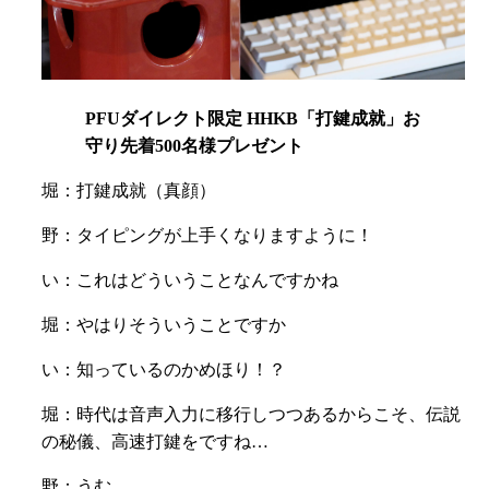
PFUダイレクト限定 HHKB「打鍵成就」お
守り先着500名様プレゼント
堀：打鍵成就（真顔）
野：タイピングが上手くなりますように！
い：これはどういうことなんですかね
堀：やはりそういうことですか
い：知っているのかめほり！？
堀：時代は音声入力に移行しつつあるからこそ、伝説
の秘儀、高速打鍵をですね…
野：うむ