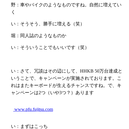
野：車やバイクのようなものですね。自然に増えてい
く
い：そうそう、勝手に増える（笑）
堀：同人誌のようなものか
い：そういうことでもいいです（笑）
い：
さて、冗談はその辺にして、
HHKB 50万台達成と
いうことで、
キャンペーンが実施されております。こ
れはまたキーボードが生えるチャンスですね。で、キ
ャンペーンは2つ（いや3つ？）あります
www.pfu.fujitsu.com
い：まずはこっち