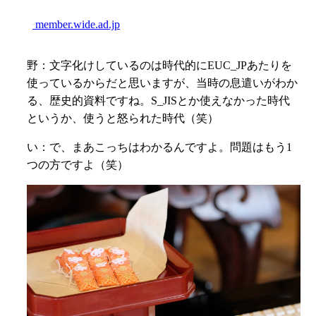
member.wide.ad.jp
野：
文字化けしているのは時代的にEUC_JPあたりを
使っているからだと思いますが、当時の息遣いがわか
る、歴史的資料ですね。S_JISとか使えなかった時代
というか、使うと怒られた時代（笑）
い：で、まあこっちはわかるんですよ。問題はもう1
つの方ですよ（笑）