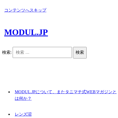
コンテンツへスキップ
MODUL.JP
検索:
MODUL.JPについて、またタニマチ式WEBマガジンと
は何か？
レンズ沼