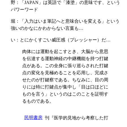
野：「JAPAN」は英語で「漆塗」の意味です、という
パワーワード
堀：「入力はいま筆記へと意味合いを変える」という
強いのかなにかわからない言葉も…
い：とにかくすごい威圧感（プレッシャー）だ…
肉体には運動を起こすとき、大脳から意思
を伝達する運動神経の中継機能を持つ打鍵
点がある。この全身に張り巡らされた打鍵
点の変化を見極めることを応用し、完成さ
せたのが打鍵察である。ちなみに、目の周
りには特に打鍵点が集中し「目は口ほどに
ものを言う」というのはこのことを証明す
るものである。
民明書房
刊『医学的見地から考察した打