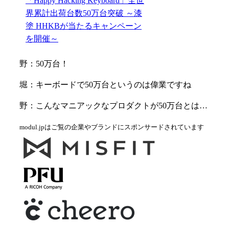
「Happy Hacking Keyboard」全世
界累計出荷台数50万台突破 ～漆
塗 HHKBが当たるキャンペーン
を開催～
野：50万台！
堀：キーボードで50万台というのは偉業ですね
野：こんなマニアックなプロダクトが50万台とは…
modul.jpはご覧の企業やブランドにスポンサードされています