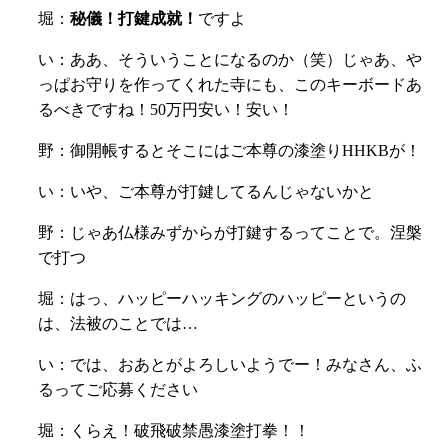
堀：
秘儀！打鍵成就！
ですよ
い：ああ、そういうことになるのか（笑）じゃあ、や
っぱお守りを作ってくれた寺にも、このキーボードあ
るべきですね！50万円安い！安い！
野：御開帳するとそこにはご本尊の漆塗りHHKBが！
い：いや、ご本尊が打鍵してるんじゃないかと
野：じゃあ仏様みずからが打鍵するってことで。涅槃
で打つ
堀：はっ、ハッピーハッキングのハッピーというの
は、法被のことでは…
い：では、おあとがよろしいようでー！みなさん、ふ
るってご応募ください
堀：くらえ！破飛破禁愚漆塗打拳！！