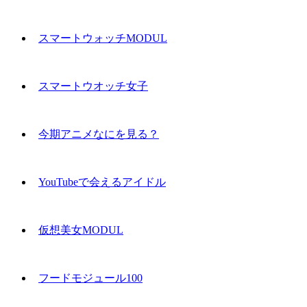
スマートウォッチMODUL
スマートウオッチ女子
今期アニメなにを見る？
YouTubeで会えるアイドル
仮想美女MODUL
フードモジュール100