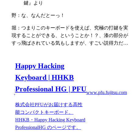
鍵』より
野：な、なんだとーっ！
堀：つまりこのキーボードを使えば、究極の打鍵を実
現することができる、ということか！？、漆の部分が
すっ飛ばされている気もしますが、すごい説得力だ…
Happy Hacking
Keyboard | HHKB
Professional HG | PFU
www.pfu.fujitsu.com
株式会社PFUがお届けする高性
能コンパクトキーボード、
HHKB・Happy Hacking Keyboard
ProfessionalHG のページです。