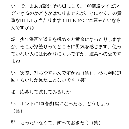
い：
で、まあ冗談はその辺にして。
100倍速タイピン
グできるのかどうかは知りませんが、とにかくこの貴
重なHHKBが当たります！HHKBの
ご本尊みたいなも
んですかね
堀：少年漫画で道具を極めると黄金になったりします
が、そこが漆塗りってところに男気を感じます。使っ
ていない人にはわかりにくいですが、道具への愛です
よね
い：実際、打ちやすいんですかね（笑）、私も4年に1
回ぐらいしか見たことないです（笑）
堀：応募して試してみるしか！
い：ホントに100倍打鍵になったら、どうしよう
（笑）
野：もったいなくて、飾っておきそう（笑）