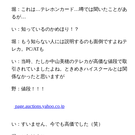
堀：これは…テレホンカード…噂では聞いたことがあ
るが…
い：知っているのかめほり！？
堀：もう知らない人には説明するのも面倒ですよねテ
レカ。PC/ATも
い：当時、たしか中山美穂のテレカが高価な値段で取
引されていましたよね。ときめきハイスクールとは関
係なかったと思いますが
野：値段！！！
page.auctions.yahoo.co.jp
い：すいません、今でも高価でした（笑）