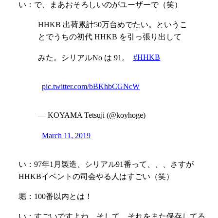
い：で、まあおそろしいのがユーザーで（笑）
HHKB 出荷累計50万台めでたい。というこ
とでうちの初代 HHKB を引っ張り出して
みた。シリアルNo は 91。
#HHKB
pic.twitter.com/bBKhbCGNcW
— KOYAMA Tetsuji (@koyhoge)
March 11, 2019
い：97年1月製造、シリアル91番って、、、さすが
HHKBイベントの司会やる人はすごい（笑）
堀：100番以内とは！
い：
すごいですよね。そして、それをまた保存してる