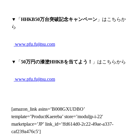
▼「
HHKB50万台突破記念キャンペーン
」はこちらか
ら
www.pfu.fujitsu.com
▼「
50万円の漆塗HHKBを当てよう！
」はこちらから
www.pfu.fujitsu.com
[amazon_link asins=’B008GXUDBO’
template=’ProductKaereba’ store=’moduljp-i-22′
marketplace=’JP’ link_id=’ffd614d0-2c22-49ae-a337-
caf239a476c5′]