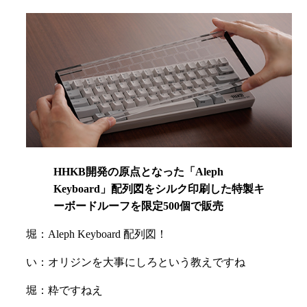
HHKB開発の原点となった「Aleph
Keyboard」配列図をシルク印刷した特製キ
ーボードルーフを限定500個で販売
堀：Aleph Keyboard 配列図！
い：オリジンを大事にしろという教えですね
堀：粋ですねえ