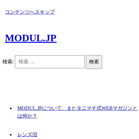
コンテンツへスキップ
MODUL.JP
検索:
MODUL.JPについて、またタニマチ式WEBマガジンと
は何か？
レンズ沼