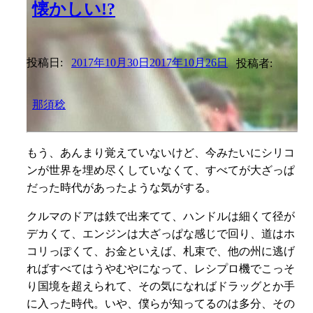
懐かしい!?
投稿日:
2017年10月30日
2017年10月26日
投稿者:
那須稔
もう、あんまり覚えていないけど、今みたいにシリコ
ンが世界を埋め尽くしていなくて、すべてが大ざっぱ
だった時代があったような気がする。
クルマのドアは鉄で出来てて、ハンドルは細くて径が
デカくて、エンジンは大ざっぱな感じで回り、道はホ
コリっぽくて、お金といえば、札束で、他の州に逃げ
ればすべてはうやむやになって、レシプロ機でこっそ
り国境を超えられて、その気になればドラッグとか手
に入った時代。いや、僕らが知ってるのは多分、その