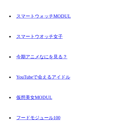
スマートウォッチMODUL
スマートウオッチ女子
今期アニメなにを見る？
YouTubeで会えるアイドル
仮想美女MODUL
フードモジュール100