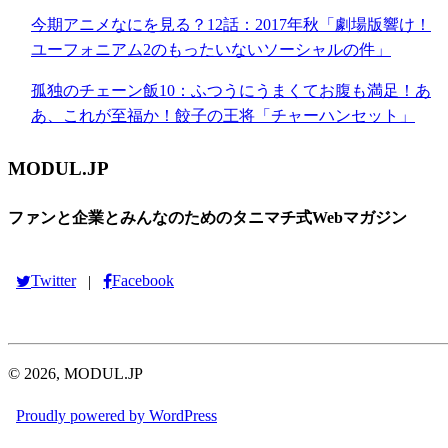
今期アニメなにを見る？12話：2017年秋「劇場版響け！
ユーフォニアム2のもったいないソーシャルの件」
孤独のチェーン飯10：ふつうにうまくてお腹も満足！あ
あ、これが至福か！餃子の王将「チャーハンセット」
MODUL.JP
ファンと企業とみんなのためのタニマチ式Webマガジン
Twitter
Facebook
|
© 2026, MODUL.JP
Proudly powered by WordPress