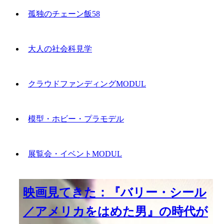
孤独のチェーン飯58
大人の社会科見学
クラウドファンディングMODUL
模型・ホビー・プラモデル
展覧会・イベントMODUL
映画見てきた：『バリー・シール
／アメリカをはめた男』の時代が