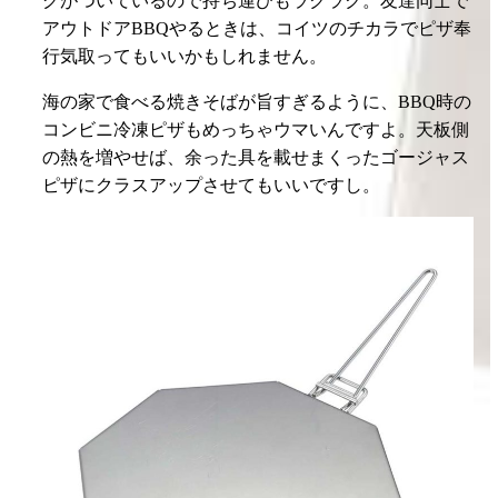
初めてバイクで日本縦断をした19歳のころから、キャ
ンプ…というかアウトドアでのごはんが大好き。今度
は何を作ろうか食べようか。そんな気持ちを胸に、数
多くのアウトドア向け調理器具を手にしてきました。