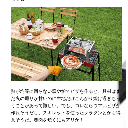
熱が均等に回らない窯や炉でピザを作ると、具材はま
だ火の通りが甘いのに生地だけこんがり焼け過ぎちゃ
うことがあって難しい。でも、コレならウマいピザが
作れそうだし、スキレットを使ったグラタンとかも得
意そうだ。塊肉を焼くにもアリか！