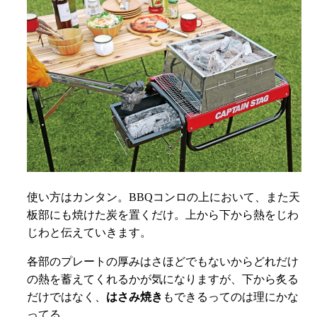
使い方はカンタン。BBQコンロの上において、また天
板部にも焼けた炭を置くだけ。上から下から熱をじわ
じわと伝えていきます。
各部のプレートの厚みはさほどでもないからどれだけ
の熱を蓄えてくれるかが気になりますが、下から炙る
だけではなく、
はさみ焼き
もできるってのは理にかな
ってる。