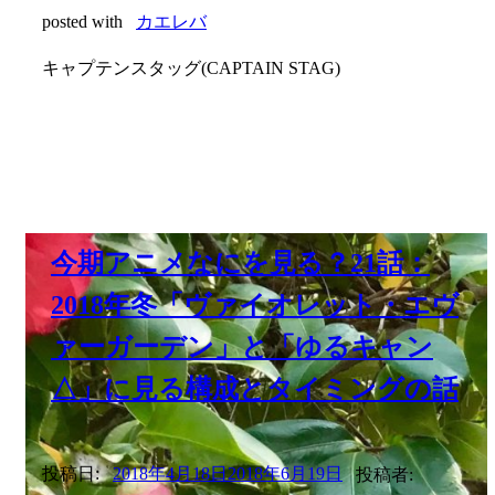
2018年冬「ヴァイオレット・エヴ
ァーガーデン」と「ゆるキャン
△」に見る構成とタイミングの話
投稿日:
2018年4月18日
2018年6月19日
投稿者:
喜屋武ちあき、いしたにまさき