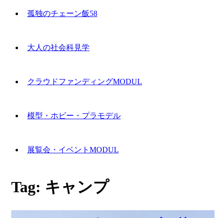
孤独のチェーン飯58
大人の社会科見学
クラウドファンディングMODUL
模型・ホビー・プラモデル
展覧会・イベントMODUL
Tag:
キャンプ