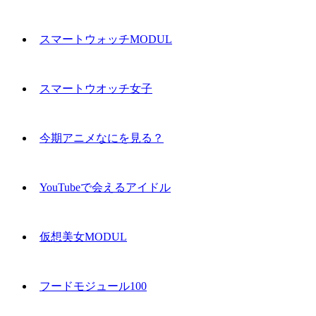
スマートウォッチMODUL
スマートウオッチ女子
今期アニメなにを見る？
YouTubeで会えるアイドル
仮想美女MODUL
フードモジュール100