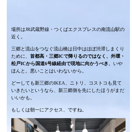
場所はJR武蔵野線・つくばエクスプレスの南流山駅の
近く。
三郷と流山をつなぐ流山橋は日中はほぼ渋滞しまくり
ために、
首都高・三郷ICで降りるのではなく、外環・
松戸ICから国道6号線経由で現地に向かうべき
。いや
ほんと。悪いことはいわないから。
どーしても新三郷のIKEA、ニトリ、コストコも見て
いきたいというなら、新三郷側を先にしたほうがまだ
いいかも。
もしくは朝一にアクセス、ですね。