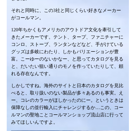
それと同時に、この3社と同じくらい好きなメーカー
がコールマン。
120年ちかくもアメリカのアウトドア文化を牽引して
きたメーカーです。テント、タープ、ファニチャーに
コンロ、ストーブ、ランタンなどなど、手がけている
グッズは多岐にわたり、しかもバリエーションが豊
富。こーゆーのないかなー、と思ってカタログを見る
と、だいたい狙い通りのモノを作っていたりして、頼
れる存在なんです。
しかしですね。海外のサイトと日本のカタログを見比
べると、取り扱いのない製品が多々あるのも事実。え
ー、コレのカラーがほしかったのにー。というときは
保障なしの並行輸入にチャレンジするか…この、コー
ルマンの聖地ことコールマンショップ流山店に行って
みてほしいんですよ。