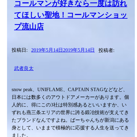
コールマンが好きなら一度は訪れ
てほしい聖地！コールマンショッ
プ流山店
投稿日:
2019年5月14日
2019年5月14日
投稿者:
武者良太
snow peak、UNIFLAME、CAPTAIN STAGなどなど、
日本には数多くのアウトドアメーカーがあります。個
人的に、得にこの3社は特別感あるといいますか、い
ずれも燕三条エリアの世界に誇る鍛冶技術が支えてき
たブランドなんですよね。ばーちゃんちが新潟にある
身として、いままで積極的に応援する人生を送ってき
ました。