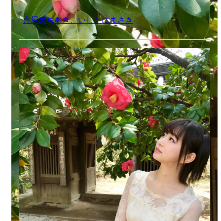
2018年冬アニメ、いしたに個人的には反省の期であり
ました。前期1位のアニメの話をするために、その反
省の話もしないといけません。