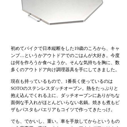
現在も持っているもので、1番長く使っているのは
SOTOのステンレスダッチオーブン。熱をたっぷりと
抱え込んでくれる上に、ダッチオーブンにありがちな
面倒な手入れがほとんどいらない名鍋。焼きも煮もピ
ザもパスタもパエリアもコイツで作ってきたっけ。
でも、でかいし、重い。車を手放してからというもの
ご自宅専用一直線。また、いま、アウトドアごはんす
るとなると友人の車に乗せてもらうかバイクか鉄道＆
バス＆徒歩が多いので、かさ張らないアウトドアグッ
ズばかり目に入るようになっていたのですが、
まじで、僕は。彼の訪れを待っていたのかもしれな
い。