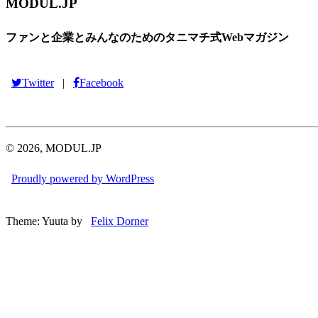
Theme: Yuuta by
Felix Dorner