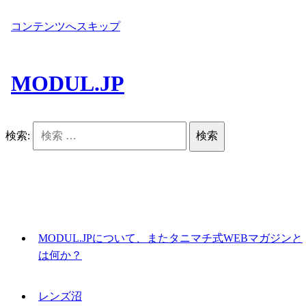
コンテンツへスキップ
MODUL.JP
検索:
MODUL.JPについて、またタニマチ式WEBマガジンと
は何か？
レンズ沼