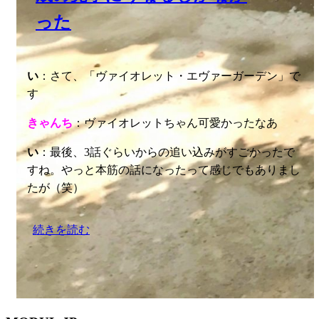
続きを読む
MODUL.JP
ファンと企業とみんなのためのタニマチ式Webマガジン
Twitter
Facebook
|
© 2026, MODUL.JP
Proudly powered by WordPress