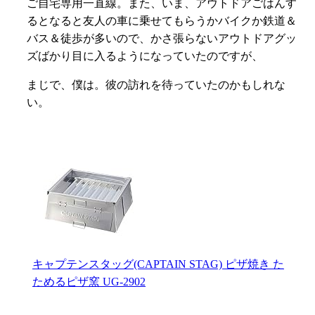
キャプテンスタッグ(CAPTAIN STAG) ピザ焼き た
ためるピザ窯 UG-2902
posted with
カエレバ
キャプテンスタッグ(CAPTAIN STAG)
今期アニメなにを見る？21話：