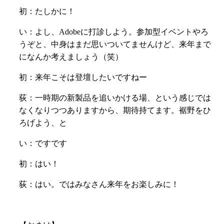
初：たしかに！
い：よし、Adobeに打診しよう。参加型イベントやろ
うぞと、中身はまだ思いついてませんけど、来年まで
になんか考えましょう（笑）
初：来年こそは登壇したいですねー
荻：一時期の新製品を追いかける場、という感じでは
なくなりつつありますから、期待持てます。裾野をひ
ろげよう、と
い：ですです
初：はい！
荻：はい。ではみなさん来年をお楽しみに！