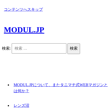
コンテンツへスキップ
MODUL.JP
検索:
MODUL.JPについて、またタニマチ式WEBマガジンと
は何か？
レンズ沼