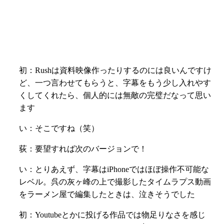
初：
Rushは資料映像作ったりするのには良いんですけ
ど、一つ言わせてもらうと、字幕をもう少し入れやす
くしてくれたら、個人的には無敵の完璧だなって思い
ます
い：そこですね（笑）
荻：要望すれば次のバージョンで！
い：とりあえず、字幕はiPhoneではほぼ操作不可能な
レベル。呉の灰ヶ峰の上で撮影したタイムラプス動画
をラーメン屋で編集したときは、泣きそうでした
初：
Youtubeとかに投げる作品では物足りなさを感じ