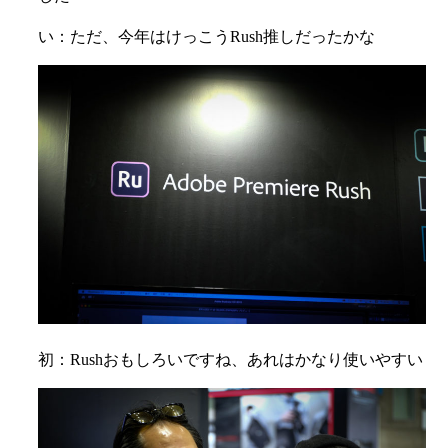
い：ただ、今年はけっこうRush推しだったかな
初：Rushおもしろいですね、あれはかなり使いやすい