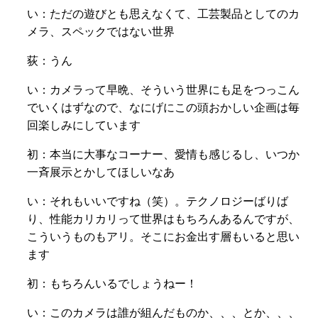
い：
ただの遊びとも思えなくて、
工芸製品としてのカ
メラ、
スペックではない世界
荻：うん
い：カメラって早晩、そういう世界にも足をつっこん
でいくはずなので、なにげにこの頭おかしい企画は毎
回楽しみにしています
初：本当に大事なコーナー、愛情も感じるし、いつか
一斉展示とかしてほしいなあ
い：それもいいですね（笑）。テクノロジーばりば
り、性能カリカリって世界はもちろんあるんですが、
こういうものもアリ。そこにお金出す層もいると思い
ます
初：もちろんいるでしょうねー！
い：このカメラは誰が組んだものか、、、とか、、、