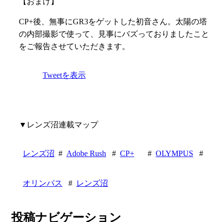
【おまけ】
CP+後、無事にGR3をゲットした初音さん。太陽の塔
の内部撮影で使って、見事にバズっておりましたこと
をご報告させていただきます。
Tweetを表示
▼レンズ沼連載マップ
レンズ沼
#
Adobe Rush
#
CP+
#
OLYMPUS
#
オリンパス
#
レンズ沼
投稿ナビゲーション