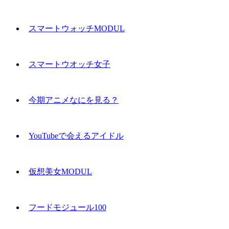
スマートウォッチMODUL
スマートウオッチ女子
今期アニメなにを見る？
YouTubeで会えるアイドル
仮想美女MODUL
フードモジュール100