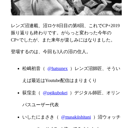
レンズ沼連載、沼ロケ8日目の第8回、これでCP+2019
振り返りも終わりです。がらっと変わった今年の
CP+でしたが、また来年が楽しみにはなりました。
登場するのは、今回も3人の沼の住人。
松嶋初音（
@hatsunex
）レンズ沼師匠、そうい
えば最近はYoutube配信はまりまくり
荻窪圭（
@ogikubokei
）デジタル師匠、オリン
パスユーザー代表
いしたにまさき（
@masakiishitani
）沼ウォッチ