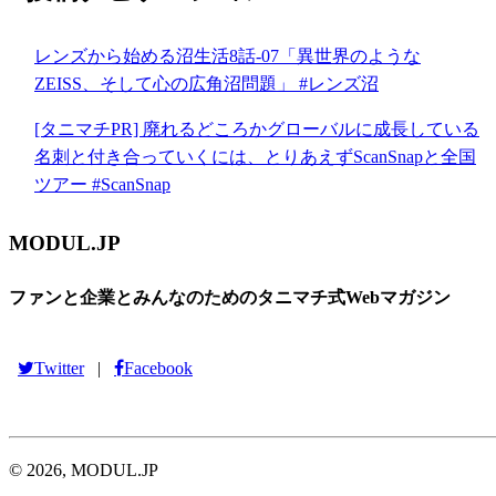
レンズから始める沼生活8話-07「異世界のような
ZEISS、そして心の広角沼問題」 #レンズ沼
[タニマチPR] 廃れるどころかグローバルに成長している
名刺と付き合っていくには、とりあえずScanSnapと全国
ツアー #ScanSnap
MODUL.JP
ファンと企業とみんなのためのタニマチ式Webマガジン
Twitter
Facebook
|
© 2026, MODUL.JP