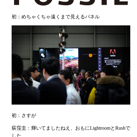
初：めちゃくちゃ遠くまで見えるパネル
初：さすが
荻窪圭：輝いてましたねえ、おもにLightroomとRushで
した