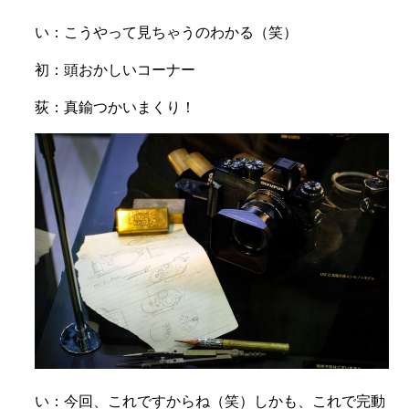
い：こうやって見ちゃうのわかる（笑）
初：頭おかしいコーナー
荻：真鍮つかいまくり！
い：
今回、これですからね（笑）
しかも、これで完動