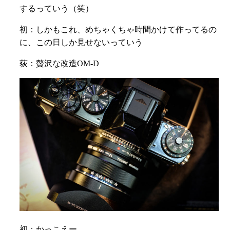
するっていう（笑）
初：
しかもこれ、めちゃくちゃ時間かけて作ってるの
に、
この日しか見せないっていう
荻：贅沢な改造OM-D
初：かっこえー