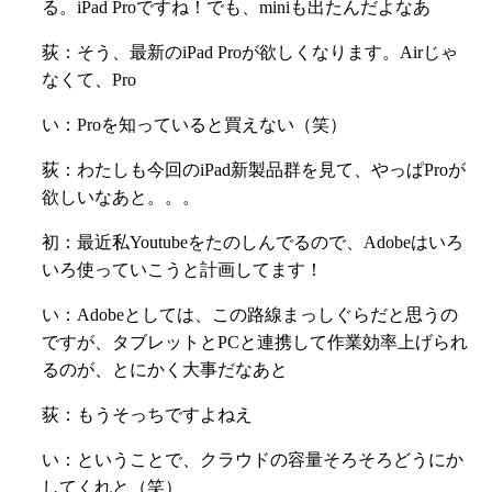
る。
iPad Proですね！でも、
miniも出たんだよなあ
荻：そう、最新のiPad Proが欲しくなります。Airじゃ
なくて、Pro
い：Proを知っていると買えない（笑）
荻：わたしも今回のiPad新製品群を見て、やっぱProが
欲しいなあと。。。
初：最近私Youtubeをたのしんでるので、Adobeはいろ
いろ使っていこうと計画してます！
い：
Adobeとしては、この路線まっしぐらだと思うの
ですが、
タブレットとPCと連携して作業効率上げられ
るのが、とにかく大事だなあと
荻：もうそっちですよねえ
い：ということで、クラウドの容量そろそろどうにか
してくれと（笑）