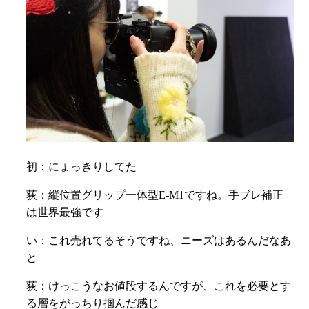
初：にょっきりしてた
荻：
縦位置グリップ一体型E-M1ですね。手ブレ補正
は世界最強です
い：これ売れてるそうですね、ニーズはあるんだなあ
と
荻：けっこうなお値段するんですが、これを必要とす
る層をがっちり掴んだ感じ