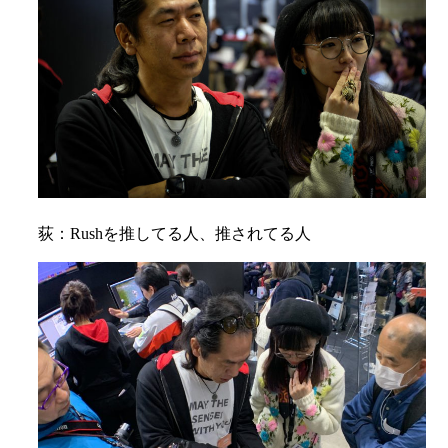
荻：Rushを推してる人、推されてる人