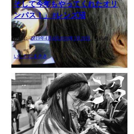
そして今年もやってくれたオリ
ンパス！」 #レンズ沼
投稿日:
2019年4月4日
2019年3月29日
投稿者:
いしたにまさき