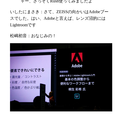
ャー、さっそくRush使ってみましたよ
いしたにまさき：さて、ZEISSの向かいはAdobeブー
スでした。はい、Adobeと言えば、レンズ沼的には
Lightroomです
松嶋初音：おなじみの！