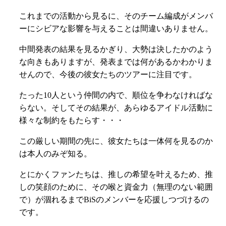
これまでの活動から見るに、そのチーム編成がメンバ
ーにシビアな影響を与えることは間違いありません。
中間発表の結果を見るかぎり、大勢は決したかのよう
な向きもありますが、発表までは何があるかわかりま
せんので、今後の彼女たちのツアーに注目です。
たった10人という仲間の内で、順位を争わなければな
らない。そしてその結果が、あらゆるアイドル活動に
様々な制約をもたらす・・・
この厳しい期間の先に、彼女たちは一体何を見るのか
は本人のみぞ知る。
とにかくファンたちは、推しの希望を叶えるため、推
しの笑顔のために、その喉と資金力（無理のない範囲
で）が涸れるまでBiSのメンバーを応援しつづけるの
です。