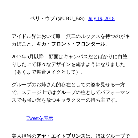
— ペリ・ウブ (@UBU_BiS)
July 19, 2018
アイドル界において唯一無二のルックスを持つのがキ
カ姉こと、
キカ・フロント・フロンタール
。
2017年5月以降、顔面はキャンパスだとばかりに白塗
りした上で様々なデザインを施すようになりました
（あくまで舞台メイクとして）。
グループのお姉さん的存在としての姿を見せる一方
で、ステージ上ではグループの柱としてパフォーマン
スでも強い光を放つキャラクターの持ち主です。
Tweetを表示
美人担当の
アヤ・エイトプリンス
は、姉妹グループで