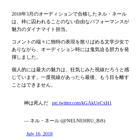
2018年3月のオーディションで合格したネル・ネール
は、枠に囚われることのない自由なパフォーマンスが
魅力のダイナマイト担当。
コメントの端々に独特の表現を散りばめる文学少女で
ありながら、オーディション時には鬼気迫る胆力を発
揮しました。
個人的には最大の魅力は、狂気じみた視線だろうと感
じています。一度視線があったら最後、もう目を離す
ことはできません。
神は死んだ
pic.twitter.com/kGAkUeCxH1
— ネル・ネール (@NELNEHRU_BiS)
July 16, 2018