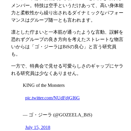
メンバー。特技は空手というだけあって、高い身体能
力と柔軟性から繰り出されるダイナミックなパフォー
マンスはグループ随一とも言われます。
凛とした佇まいと一本筋が通ったような言動、誤解を
恐れずグループの良き方向を考えたストレートな物言
いからは「ゴ・ジーラはBiSの良心」と言う研究員
も。
一方で、特典会で見せる可愛らしさのギャップにヤラ
れる研究員は少なくありません。
KING of the Monsters
pic.twitter.com/NUdFdjGI6G
— ゴ・ジーラ (@GOZEELA_BiS)
July 15, 2018