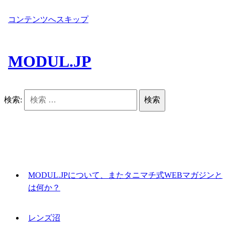
コンテンツへスキップ
MODUL.JP
検索:
MODUL.JPについて、またタニマチ式WEBマガジンと
は何か？
レンズ沼