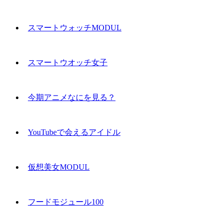
スマートウォッチMODUL
スマートウオッチ女子
今期アニメなにを見る？
YouTubeで会えるアイドル
仮想美女MODUL
フードモジュール100