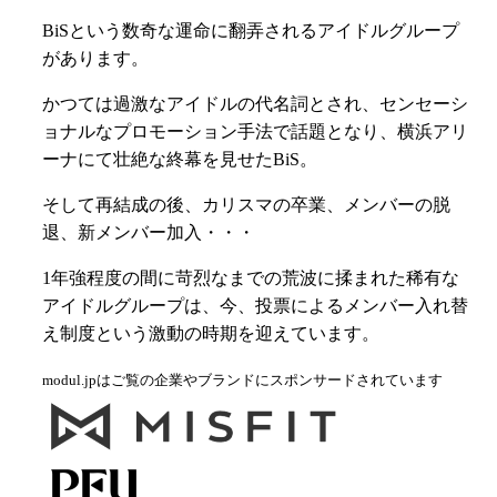
BiSという数奇な運命に翻弄されるアイドルグループ
があります。
かつては過激なアイドルの代名詞とされ、センセーシ
ョナルなプロモーション手法で話題となり、横浜アリ
ーナにて壮絶な終幕を見せたBiS。
そして再結成の後、カリスマの卒業、メンバーの脱
退、新メンバー加入・・・
1年強程度の間に苛烈なまでの荒波に揉まれた稀有な
アイドルグループは、今、投票によるメンバー入れ替
え制度という激動の時期を迎えています。
modul.jpはご覧の企業やブランドにスポンサードされています