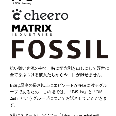
抗い難い奔流の中で、時に情念剥き出しにして浮世に
全てをぶつける彼女たちから今、目が離せません。
BiSは歴史の長さ以上にエピソードが多岐に渡るグル
ープであるため、この場では、「BiS 1st」と「BiS
2nd」というグループについてお話させていただきま
す。
6月にスタートしたツアー「I don’t know what will