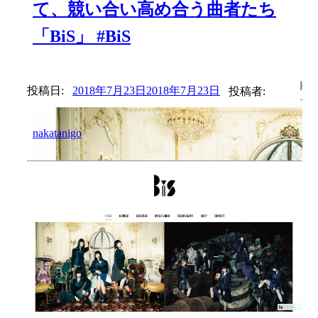
て、競い合い高め合う曲者たち
「BiS」 #BiS
投稿日:
2018年7月23日
2018年7月23日
投稿者:
nakatanigo