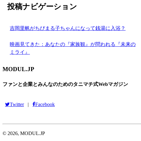
投稿ナビゲーション
吉岡里帆がちびまる子ちゃんになって銭湯に入浴？
映画見てきた：あなたの『家族観』が問われる『未来の
ミライ』
MODUL.JP
ファンと企業とみんなのためのタニマチ式Webマガジン
Twitter
Facebook
|
© 2026, MODUL.JP