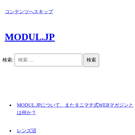
コンテンツへスキップ
MODUL.JP
検索:
MODUL.JPについて、またタニマチ式WEBマガジンと
は何か？
レンズ沼