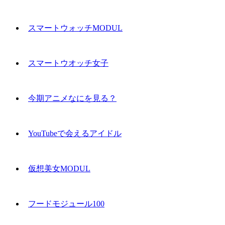
スマートウォッチMODUL
スマートウオッチ女子
今期アニメなにを見る？
YouTubeで会えるアイドル
仮想美女MODUL
フードモジュール100