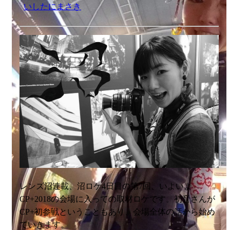
いしたにまさき
レンズ沼連載、沼ロケ4日目の第7回、いよいよ
CP+2018の会場に入っての取材ロケです。初音さんが
CP+初参戦ということもあり、会場全体の話から始め
ていきます。