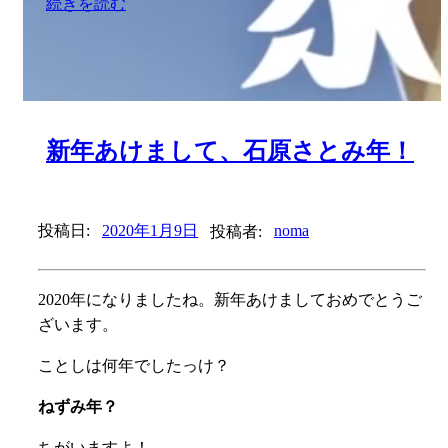
続きを読む
新年あけまして、石原さとみ年！
投稿日:
2020年1月9日
投稿者:
noma
2020年になりましたね。新年あけましておめでとうご
ざいます。
ことしは何年でしたっけ？
ねずみ年？
ちがいますよ！