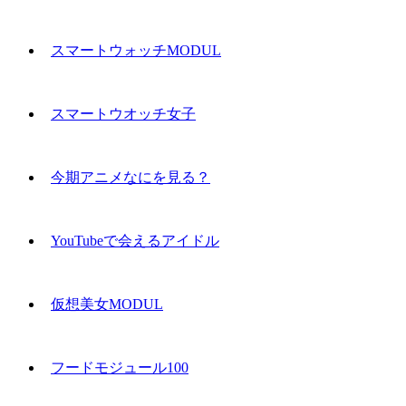
スマートウォッチMODUL
スマートウオッチ女子
今期アニメなにを見る？
YouTubeで会えるアイドル
仮想美女MODUL
フードモジュール100