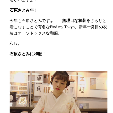
石原さとみ年！
今年も石原さとみですよ！
無理目な衣装
をさらりと
着こなすことで有名なFind my Tokyo、新年一発目の衣
装はオーソドックスな和服。
和服。
石原さとみに和服！