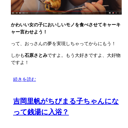
かわいい女の子においしいモノを食べさせてキャーキ
ャー言わせよう！
って、おっさんの夢を実現しちゃってからにもう！
しかも
石原さとみ
ですよ。もう大好きですよ、大好物
ですよ！
続きを読む
吉岡里帆がちびまる子ちゃんにな
って銭湯に入浴？