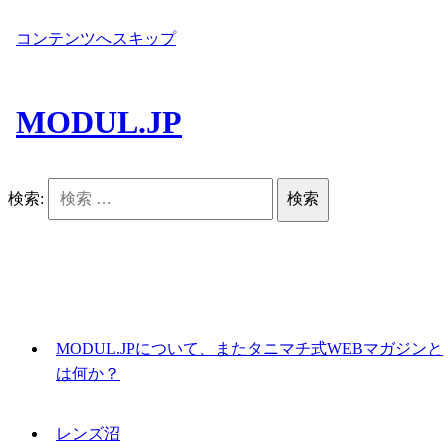
コンテンツへスキップ
MODUL.JP
検索:
MODUL.JPについて、またタニマチ式WEBマガジンと
は何か？
レンズ沼