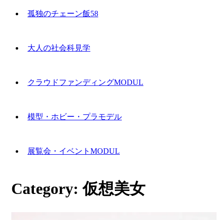
孤独のチェーン飯58
大人の社会科見学
クラウドファンディングMODUL
模型・ホビー・プラモデル
展覧会・イベントMODUL
Category:
仮想美女