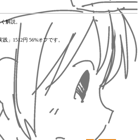
しく解説。
1512円 56%オフです。