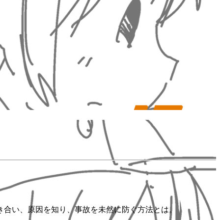
き合い、原因を知り、事故を未然に防ぐ方法とは。