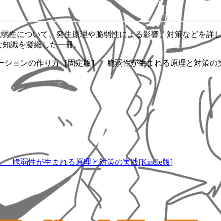
の脆弱性について、発生原理や脆弱性による影響、対策などを詳
な知識を凝縮した一冊。
ーションの作り方［固定版］ 脆弱性が生まれる原理と対策の実践」
脆弱性が生まれる原理と対策の実践[Kindle版]