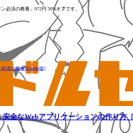
必須の教養」972円 50%オフです。
の教養[Kindle版]
 安全なWebアプリケーションの作り方