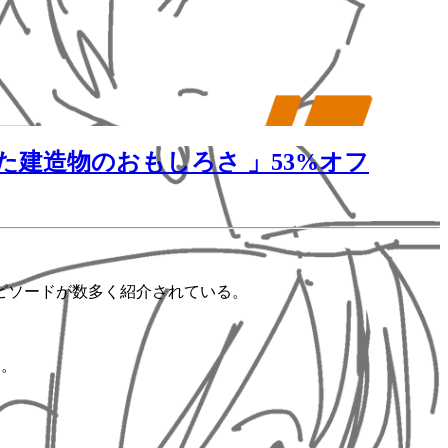
建造物のおもしろさ 」53%オフ
ピソードが数多く紹介されている。
す。