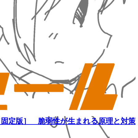
［固定版］ 脆弱性が生まれる原理と対策