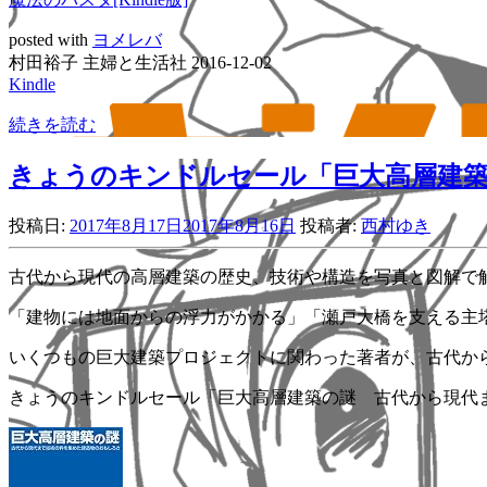
posted with
ヨメレバ
村田裕子 主婦と生活社 2016-12-02
Kindle
続きを読む
きょうのキンドルセール「巨大高層建築
投稿日:
2017年8月17日
2017年8月16日
投稿者:
西村ゆき
古代から現代の高層建築の歴史、技術や構造を写真と図解で
「建物には地面からの浮力がかかる」「瀬戸大橋を支える主
いくつもの巨大建築プロジェクトに関わった著者が、古代か
きょうのキンドルセール「巨大高層建築の謎 古代から現代まで