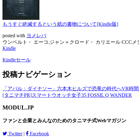
もうすぐ絶滅するという紙の書物について[Kindle版]
posted with
ヨメレバ
ウンベルト・ エーコ,ジャン＝クロード・ カリエール CCCメディア
Kindle
Kindleセール
投稿ナビゲーション
「アバル：ダイナソー」六本木ヒルズで恐竜の時代へVR時
[タニマチPR]スマートウオッチ女子35 FOSSIL Q WANDER
MODUL.JP
ファンと企業とみんなのためのタニマチ式Webマガジン
Twitter
|
Facebook