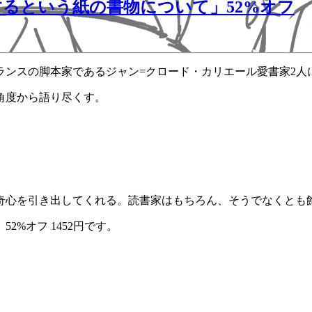
るという紙の書物について」52%オフ
ランスの脚本家であるジャン=クロード・カリエール愛書家2人
角度から語り尽くす。
奇心を引き出してくれる。読書家はもちろん、そうでなくとも
%オフ 1452円です。