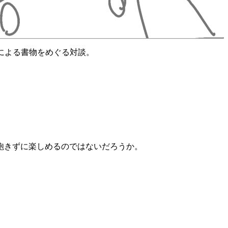
による書物をめぐる対談。
飽きずに楽しめるのではないだろうか。