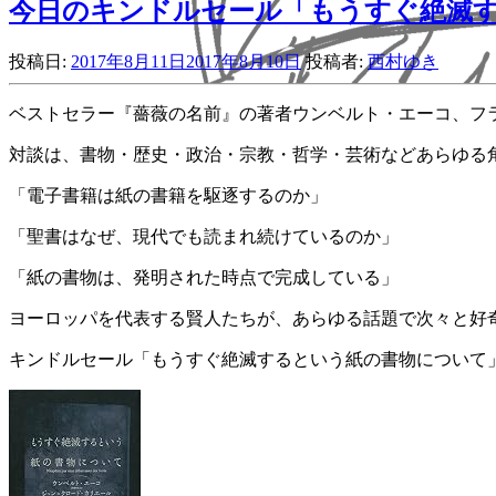
今日のキンドルセール「もうすぐ絶滅す
投稿日:
2017年8月11日
2017年8月10日
投稿者:
西村ゆき
ベストセラー『薔薇の名前』の著者ウンベルト・エーコ、フ
対談は、書物・歴史・政治・宗教・哲学・芸術などあらゆる
「電子書籍は紙の書籍を駆逐するのか」
「聖書はなぜ、現代でも読まれ続けているのか」
「紙の書物は、発明された時点で完成している」
ヨーロッパを代表する賢人たちが、あらゆる話題で次々と好
キンドルセール「もうすぐ絶滅するという紙の書物について」52