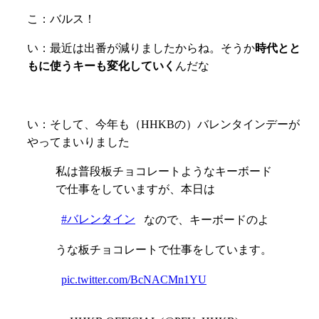
こ：バルス！
い：最近は出番が減りましたからね。そうか
時代とと
もに使うキーも変化していく
んだな
い：そして、今年も（HHKBの）バレンタインデーが
やってまいりました
私は普段板チョコレートようなキーボード
で仕事をしていますが、本日は
#バレンタイン
なので、キーボードのよ
うな板チョコレートで仕事をしています。
pic.twitter.com/BcNACMn1YU