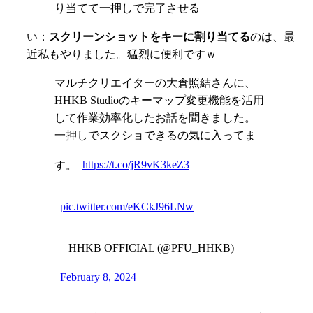
り当てて一押しで完了させる
い：
スクリーンショットをキーに割り当てる
のは、最
近私もやりました。猛烈に便利ですｗ
マルチクリエイターの大倉照結さんに、
HHKB Studioのキーマップ変更機能を活用
して作業効率化したお話を聞きました。
一押しでスクショできるの気に入ってま
す。
https://t.co/jR9vK3keZ3
pic.twitter.com/eKCkJ96LNw
— HHKB OFFICIAL (@PFU_HHKB)
February 8, 2024