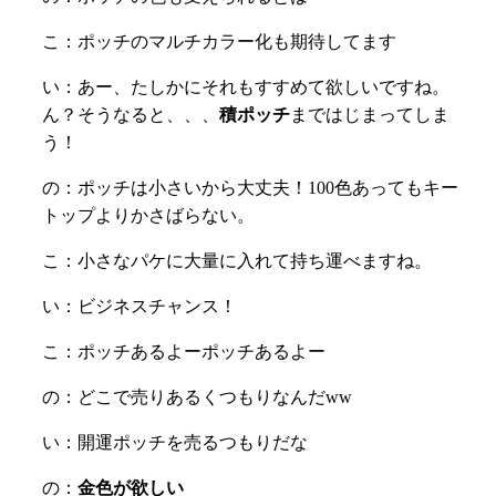
こ：ポッチのマルチカラー化も期待してます
い：あー、たしかにそれもすすめて欲しいですね。
ん？そうなると、、、
積ポッチ
まではじまってしま
う！
の：ポッチは小さいから大丈夫！100色あってもキー
トップよりかさばらない。
こ：小さなパケに大量に入れて持ち運べますね。
い：ビジネスチャンス！
こ：ポッチあるよーポッチあるよー
の：どこで売りあるくつもりなんだww
い：開運ポッチを売るつもりだな
の：
金色が欲しい