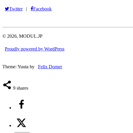
Twitter
Facebook
|
© 2026, MODUL.JP
Proudly powered by WordPress
Theme: Yuuta by
Felix Dorner
9
shares