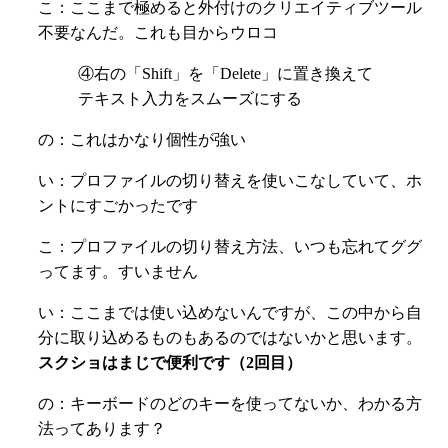
こ：ここまで極めると外付けのクリエイティブツール
不要なんだ。これも目からウロコ
④右の「Shift」を「Delete」に置き換えて
テキスト入力をスムーズにする
の：これはかなり個性が強い
い：プロファイルの切り替えを使いこなしていて、ホ
ントにすごかったです
こ：プロファイルの切り替え方法、いつも忘れてググ
ってます。すいません
い：ここまでは使い込めないんですが、この中から自
分に取り込めるものもあるのではないかと思います。
スクショはまじで便利です（2回目）
の：キーボードのどのキーを使ってないか、わかる方
法ってあります？