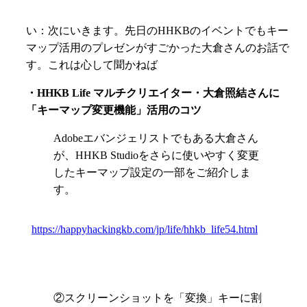
い：次にいきます。先日のHHKBのイベントでもキー
マップ活用のプレゼンがすごかった大倉さんのお話で
す。これは心して聞かねば
・HHKB Life マルチクリエイター・大倉照結さんに
「キーマップ変更機能」活用のコツ
Adobeエバンジェリストでもある大倉さん
が、HHKB Studioをさらに使いやすく変更
したキーマップ設定の一部をご紹介しま
す。
https://happyhackingkb.com/jp/life/hhkb_life54.html
②スクリーンショットを「変換」キーに割