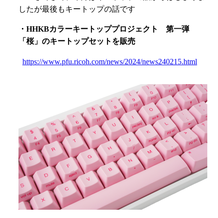
したが最後もキートップの話です
・HHKBカラーキートッププロジェクト 第一弾
「桜」のキートップセットを販売
https://www.pfu.ricoh.com/news/2024/news240215.html