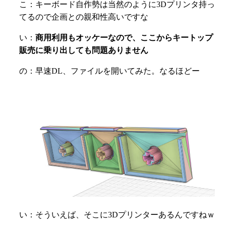
こ：キーボード自作勢は当然のように3Dプリンタ持っ
てるので企画との親和性高いですな
い：
商用利用もオッケーなので、ここからキートップ
販売に乗り出しても問題ありません
の：早速DL、ファイルを開いてみた。なるほどー
い：そういえば、そこに3Dプリンターあるんですねｗ