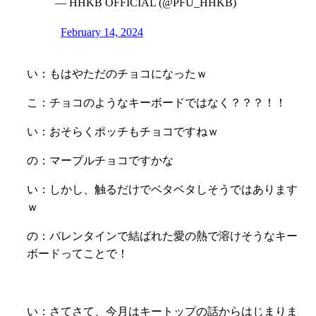
— HHKB OFFICIAL (@PFU_HHKB)
February 14, 2024
い：もはやただのチョコになったｗ
こ：チョコのようなキーボードではなく？？？！！
い：おそらくポッチもチョコですねｗ
の：マーブルチョコですかな
い：しかし、触るだけでベタベタしそうではあります
ｗ
の：バレンタインで結ばれた愛の熱で溶けそうなキー
ボードってことで！
い：さてさて、今月はキートップの話からはじまりま