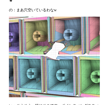
ｗ
の：まあ穴空いているわなw