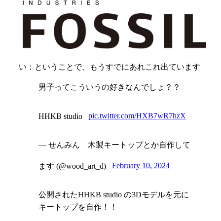
い：ということで、もうすでにあれこれ出ています
男子ってこういうの好きなんでしょ？？
HHKB studio
pic.twitter.com/HXB7wR7hzX
— せんみん 木製キートップとか自作して
ます (@wood_art_d)
February 10, 2024
公開されたHHKB studio の3Dモデルを元に
キートップを自作！！