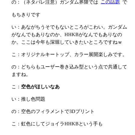
の：（ネタバレ注意）ガンダム界隈では
この話題
で
もちきりです
い：あながちうそでもないところがこわい。ガンダム
がなんでもありなのか、HHKBがなんでもありなの
か。ここは今年も深堀していきたいところですねｗ
こ：オリジナルキートップ、カラー展開楽しみです。
の：どちらもユーザー巻き込み型という点で共通して
ますね。
こ：
空色がほしいなあ
い：推し色問題
の：空色のフィラメントで3Dプリント
こ：虹色にしてジョイラHHKBという手も