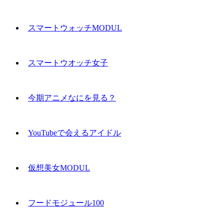
スマートウォッチMODUL
スマートウオッチ女子
今期アニメなにを見る？
YouTubeで会えるアイドル
仮想美女MODUL
フードモジュール100