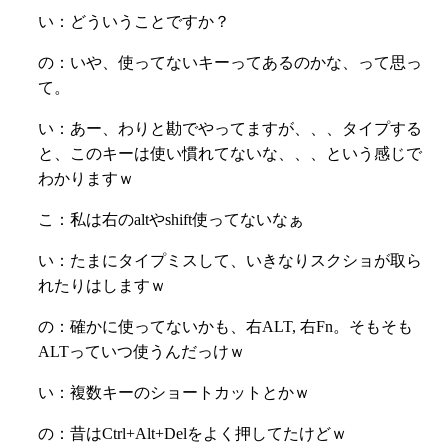
い：どういうことですか？
の：いや、使ってないキーってあるのかな、って思っ
て。
い：あー、わりと勘でやってますが、、、タイプする
と、このキーは使い慣れてないな、、、という感じで
わかりますｗ
こ：私は右のaltやshift使ってないなぁ
い：たまにタイプミスして、いきなりスクショが取ら
れたりはしますｗ
の：確かに使ってないかも、右ALT, 右Fn。そもそも
ALTっていつ使うんだっけｗ
い：複数キーのショートカットとかｗ
の：昔はCtrl+Alt+Delをよく押してたけどｗ