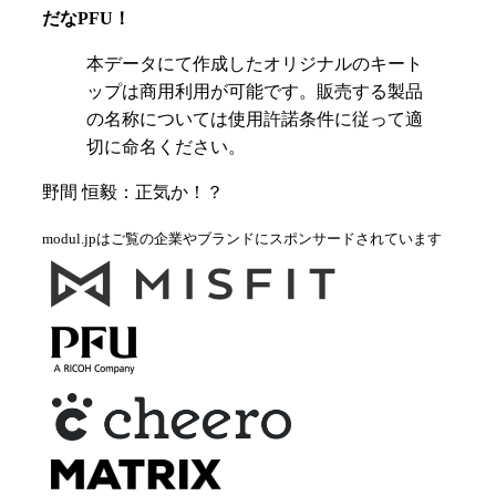
だなPFU！
本データにて作成したオリジナルのキート
ップは商用利用が可能です。販売する製品
の名称については使用許諾条件に従って適
切に命名ください。
野間 恒毅：正気か！？
modul.jpはご覧の企業やブランドにスポンサードされています