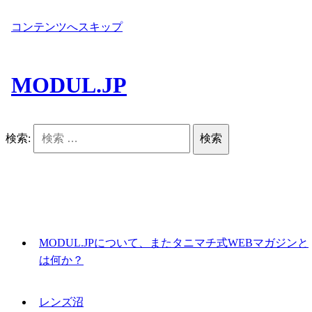
コンテンツへスキップ
MODUL.JP
検索:
MODUL.JPについて、またタニマチ式WEBマガジンと
は何か？
レンズ沼