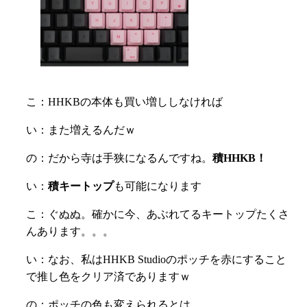
こ：HHKBの本体も買い増ししなければ
い：また増えるんだｗ
の：だから寺は手狭になるんですね。
積HHKB！
い：
積キートップ
も可能になります
こ：ぐぬぬ。確かに今、あぶれてるキートップたくさ
んあります。。。
い：なお、私はHHKB Studioのポッチを赤にすること
で推し色をクリア済でありますｗ
の：ポッチの色も変えられるとは