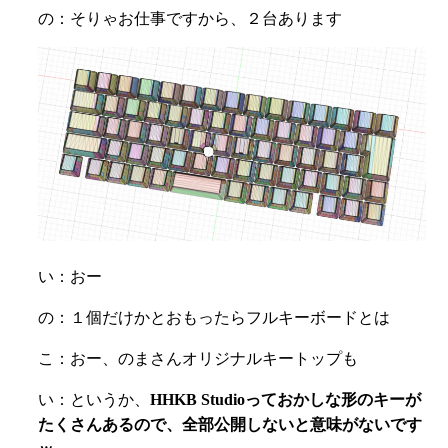
の：そりゃお仕事ですから、２台あります
い：おー
の：１個だけかとおもったらフルキーボードとは
こ：おー、のまさんオリジナルキートップも
い：というか、
HHKB Studioっておかしな形のキーが
たくさんあるので、全部公開しないと意味がないです