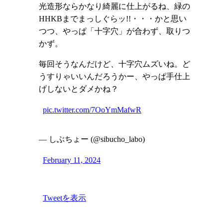
光造形ならかなり綺麗に仕上がるね、緑の
HHKBまでまっしぐらッ!!・・・かと思い
つつ、やっぱ「十字穴」が合わず、取りつ
かず。
毎回そうなんだけど、十字穴ムズいね。ど
うすりゃいいんだろうかー、やっぱ手仕上
げしないとダメかね？
pic.twitter.com/7OoYmMafwR
— しぶちょー (@sibucho_labo)
February 11, 2024
Tweetを表示