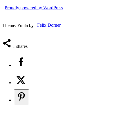
Proudly powered by WordPress
Theme: Yuuta by
Felix Dorner
1
shares