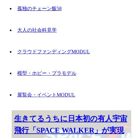
孤独のチェーン飯58
大人の社会科見学
クラウドファンディングMODUL
模型・ホビー・プラモデル
展覧会・イベントMODUL
生きてるうちに日本初の有人宇宙
飛行「SPACE WALKER」が実現