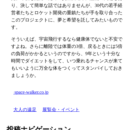
り、決して簡単な話ではありませんが、30代の若手経
営者たちとロケット開発の重鎮たちが手を取り合った
このプロジェクトに、夢と希望を託してみたいもので
す。
そういえば、宇宙飛行するなら健康体でないと不安で
すよね。さらに離陸では体重の3倍、戻るときには5倍
の負荷がかかるというのですから、9年という十分な
時間でダイエットをして、いつ乗れるチャンスが来て
もいいように万全な体をつくってスタンバイしておき
ましょうか。
space-walker.co.jp
大人の遠足
展覧会・イベント
投稿ナビゲーション