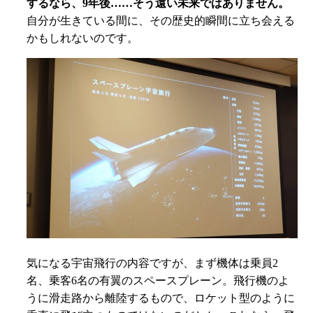
するなら、9年後……そう遠い未来ではありません。
自分が生きている間に、その歴史的瞬間に立ち会える
かもしれないのです。
気になる宇宙飛行の内容ですが、まず機体は乗員2
名、乗客6名の有翼のスペースプレーン。飛行機のよ
うに滑走路から離陸するもので、ロケット型のように