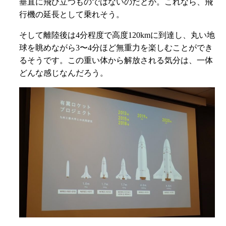
垂直に飛び立つものではないのだとか。これなら、飛
行機の延長として乗れそう。
そして離陸後は4分程度で高度120kmに到達し、丸い地
球を眺めながら3〜4分ほど無重力を楽しむことができ
るそうです。この重い体から解放される気分は、一体
どんな感じなんだろう。