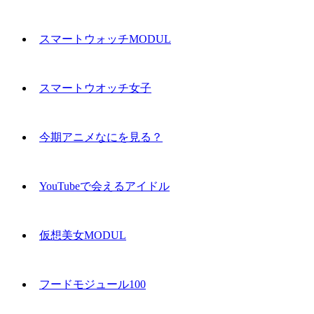
スマートウォッチMODUL
スマートウオッチ女子
今期アニメなにを見る？
YouTubeで会えるアイドル
仮想美女MODUL
フードモジュール100