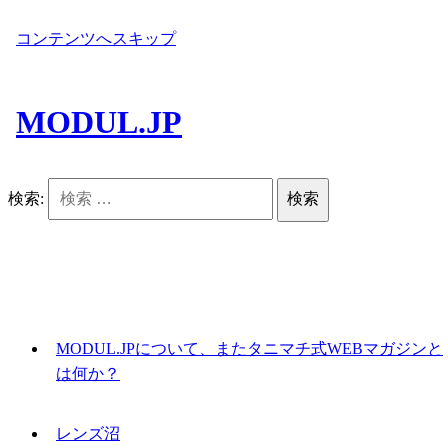
コンテンツへスキップ
MODUL.JP
検索:
MODUL.JPについて、またタニマチ式WEBマガジンと
は何か？
レンズ沼