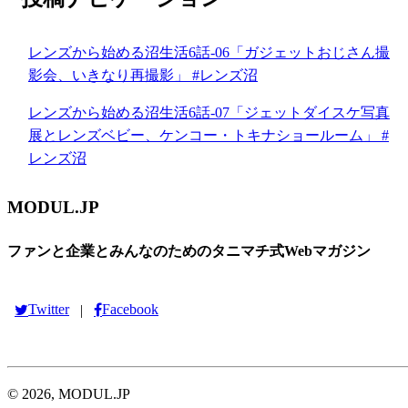
レンズから始める沼生活6話-06「ガジェットおじさん撮
影会、いきなり再撮影」 #レンズ沼
レンズから始める沼生活6話-07「ジェットダイスケ写真
展とレンズベビー、ケンコー・トキナショールーム」 #
レンズ沼
MODUL.JP
ファンと企業とみんなのためのタニマチ式Webマガジン
Twitter
Facebook
|
© 2026, MODUL.JP