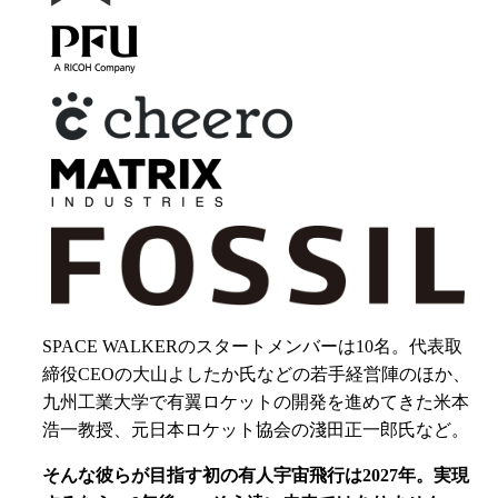
SPACE WALKERのスタートメンバーは10名。代表取
締役CEOの大山よしたか氏などの若手経営陣のほか、
九州工業大学で有翼ロケットの開発を進めてきた米本
浩一教授、元日本ロケット協会の淺田正一郎氏など。
そんな彼らが目指す初の有人宇宙飛行は2027年。実現