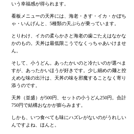
いう幸福感が得られます。
看板メニューの天丼には、海老・きす・イカ・かぼち
ゃ・いんげんと、5種類の天ぷらが乗っています。
とりわけ、イカの柔らかさと海老の歯ごたえはなかな
かのもの。天丼は最低限こうでなくっちゃあいけませ
ん。
そして、小うどん。あったかいのと冷たいのが選べま
すが、あったかいほうが好きです。少し細めの麺と控
えめな味の出汁は、天丼の味を邪魔することなく寄り
添うのです。
天丼（並盛）が500円、セットの小うどん250円。合計
750円で結構おなかが膨らみます。
しかも、いつ食べても味にハズレがないのがうれしい
んですよね、ほんと。