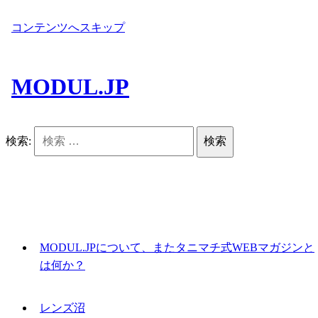
コンテンツへスキップ
MODUL.JP
検索:
MODUL.JPについて、またタニマチ式WEBマガジンと
は何か？
レンズ沼