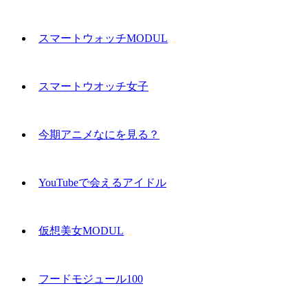
スマートウォッチMODUL
スマートウオッチ女子
今期アニメなにを見る？
YouTubeで会えるアイドル
仮想美女MODUL
フードモジュール100