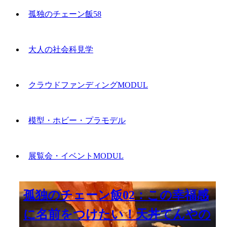
孤独のチェーン飯58
大人の社会科見学
クラウドファンディングMODUL
模型・ホビー・プラモデル
展覧会・イベントMODUL
孤独のチェーン飯02：この幸福感
に名前をつけたい！天丼てんやの