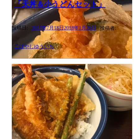
「天丼＆小うどんセット」
投稿日:
2017年7月18日
2018年1月26日
投稿者:
こばやしゆういち