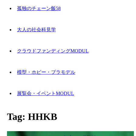
孤独のチェーン飯58
大人の社会科見学
クラウドファンディングMODUL
模型・ホビー・プラモデル
展覧会・イベントMODUL
Tag:
HHKB