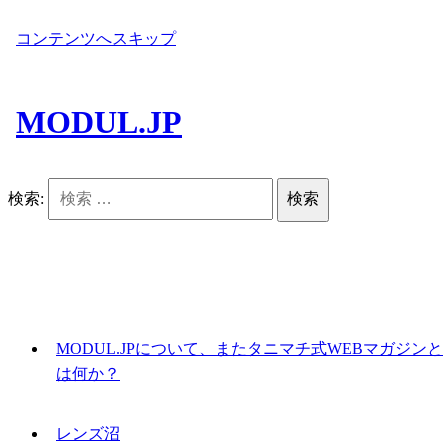
コンテンツへスキップ
MODUL.JP
検索:
MODUL.JPについて、またタニマチ式WEBマガジンと
は何か？
レンズ沼