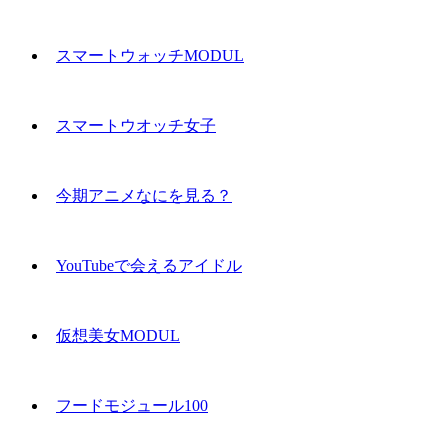
スマートウォッチMODUL
スマートウオッチ女子
今期アニメなにを見る？
YouTubeで会えるアイドル
仮想美女MODUL
フードモジュール100