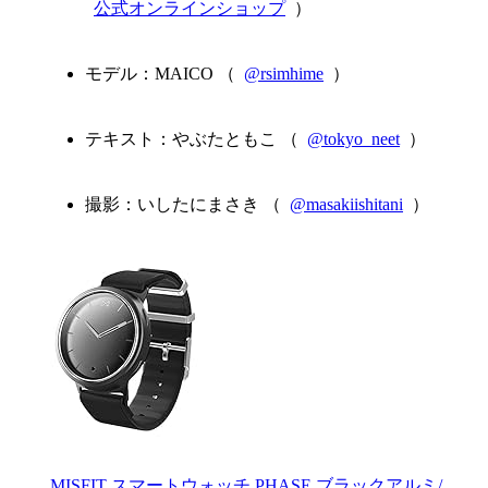
公式オンラインショップ
）
モデル：MAICO （
@rsimhime
）
テキスト：やぶたともこ （
@tokyo_neet
）
撮影：いしたにまさき （
@masakiishitani
）
MISFIT スマートウォッチ PHASE ブラックアルミ/