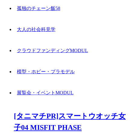
孤独のチェーン飯58
大人の社会科見学
クラウドファンディングMODUL
模型・ホビー・プラモデル
展覧会・イベントMODUL
[タニマチPR]スマートウオッチ女
子04 MISFIT PHASE