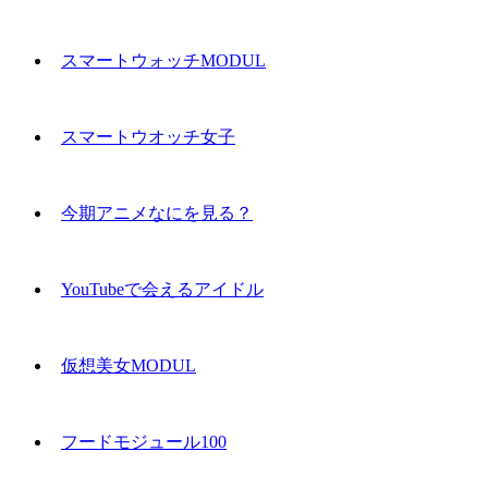
スマートウォッチMODUL
スマートウオッチ女子
今期アニメなにを見る？
YouTubeで会えるアイドル
仮想美女MODUL
フードモジュール100