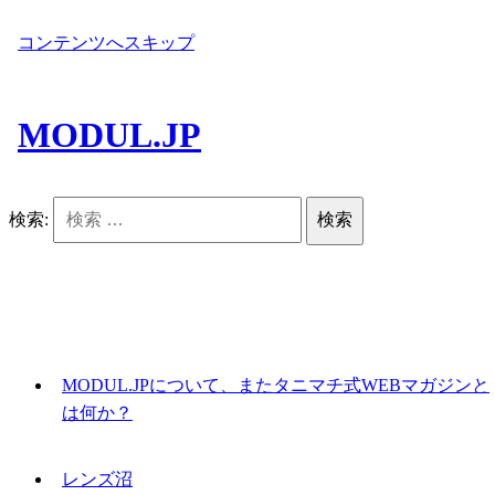
コンテンツへスキップ
MODUL.JP
検索:
MODUL.JPについて、またタニマチ式WEBマガジンと
は何か？
レンズ沼