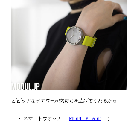
ビビッドなイエローが気持ちを上げてくれるから
スマートウオッチ：
MISFIT PHASE
（