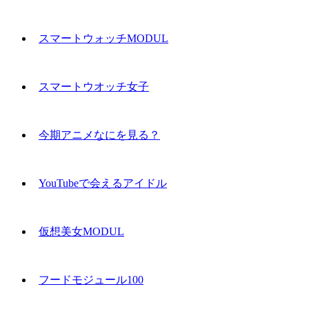
スマートウォッチMODUL
スマートウオッチ女子
今期アニメなにを見る？
YouTubeで会えるアイドル
仮想美女MODUL
フードモジュール100