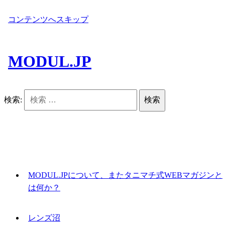
コンテンツへスキップ
MODUL.JP
検索:
MODUL.JPについて、またタニマチ式WEBマガジンと
は何か？
レンズ沼