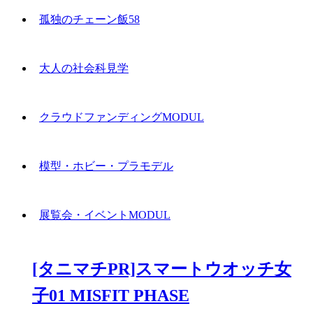
孤独のチェーン飯58
大人の社会科見学
クラウドファンディングMODUL
模型・ホビー・プラモデル
展覧会・イベントMODUL
[タニマチPR]スマートウオッチ女
子01 MISFIT PHASE