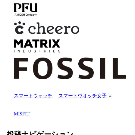
スマートウォッチ
スマートウオッチ女子
#
MISFIT
投稿ナビゲーション