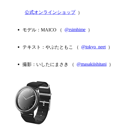
公式オンラインショップ
）
モデル：MAICO （
@rsimhime
）
テキスト：やぶたともこ （
@tokyo_neet
）
撮影：いしたにまさき （
@masakiishitani
）