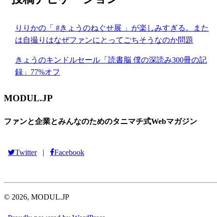
りりかの「 #きょうのねぐせ展 」が楽しみすぎる。また
は自撮りはなぜファンにとってごちそうなのか問題
きょうのキンドルセール「読書脳 僕の深読み300冊の記
録」77%オフ
MODUL.JP
ファンと企業とみんなのためのタニマチ式Webマガジン
Twitter
Facebook
|
© 2026, MODUL.JP