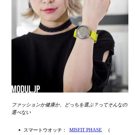
ファッションか健康か、どっちを選ぶ？ってそんなの
選べない
スマートウオッチ：
MISFIT PHASE
（