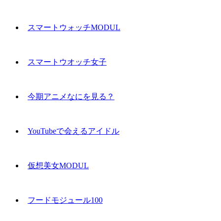
スマートウォッチMODUL
スマートウオッチ女子
今期アニメなにを見る？
YouTubeで会えるアイドル
仮想美女MODUL
フードモジュール100