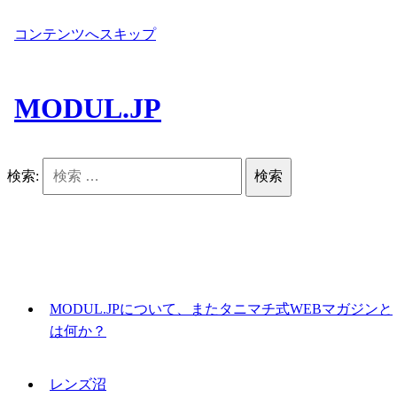
コンテンツへスキップ
MODUL.JP
検索:
MODUL.JPについて、またタニマチ式WEBマガジンと
は何か？
レンズ沼