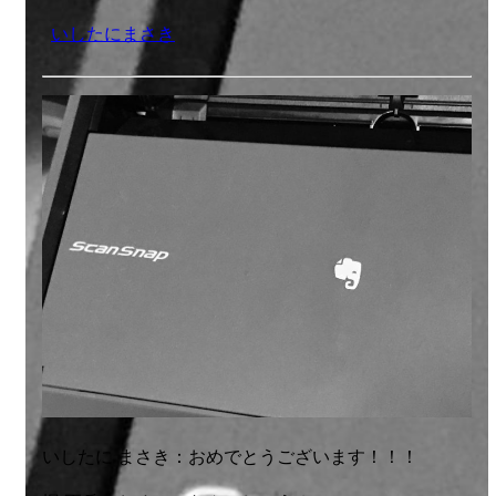
いしたにまさき
いしたに まさき：おめでとうございます！！！