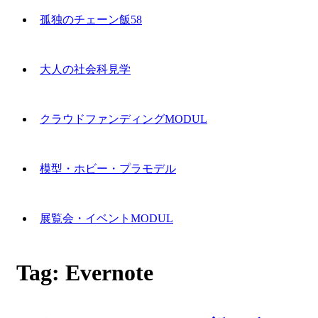
孤独のチェーン飯58
大人の社会科見学
クラウドファンディングMODUL
模型・ホビー・プラモデル
展覧会・イベントMODUL
Tag:
Evernote