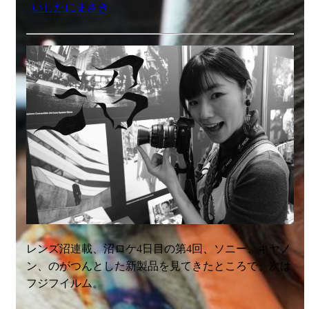
いしたにまさき
レンズ沼連載、沼ロケ4日目の第4回、ソニー、キヤノ
ン、のがつんとした新製品を見てきたところで、次は
フジフイルム。