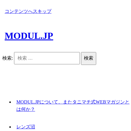
コンテンツへスキップ
MODUL.JP
検索:
MODUL.JPについて、またタニマチ式WEBマガジンと
は何か？
レンズ沼