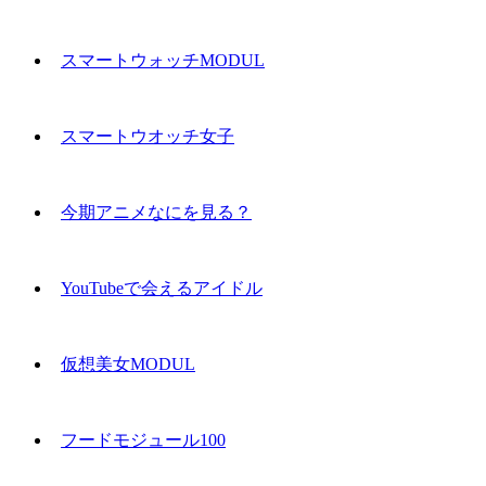
スマートウォッチMODUL
スマートウオッチ女子
今期アニメなにを見る？
YouTubeで会えるアイドル
仮想美女MODUL
フードモジュール100