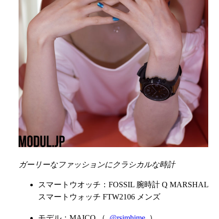
ガーリーなファッションにクラシカルな時計
スマートウオッチ：FOSSIL 腕時計 Q MARSHAL
スマートウォッチ FTW2106 メンズ
モデル：MAICO （
@rsimhime
）