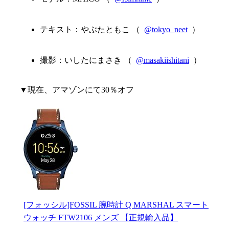
テキスト：やぶたともこ （
@tokyo_neet
）
撮影：いしたにまさき （
@masakiishitani
）
▼現在、アマゾンにて30％オフ
[フォッシル]FOSSIL 腕時計 Q MARSHAL スマート
ウォッチ FTW2106 メンズ 【正規輸入品】