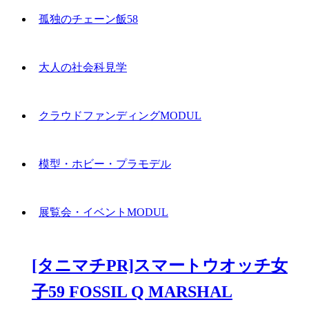
孤独のチェーン飯58
大人の社会科見学
クラウドファンディングMODUL
模型・ホビー・プラモデル
展覧会・イベントMODUL
[タニマチPR]スマートウオッチ女
子59 FOSSIL Q MARSHAL