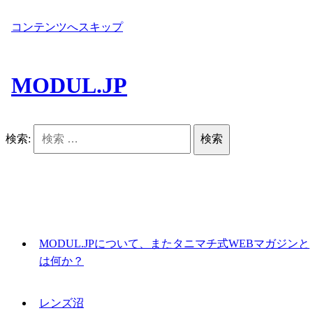
コンテンツへスキップ
MODUL.JP
検索:
MODUL.JPについて、またタニマチ式WEBマガジンと
は何か？
レンズ沼