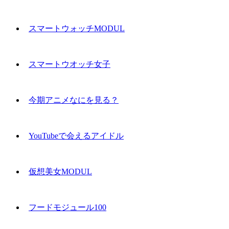
スマートウォッチMODUL
スマートウオッチ女子
今期アニメなにを見る？
YouTubeで会えるアイドル
仮想美女MODUL
フードモジュール100