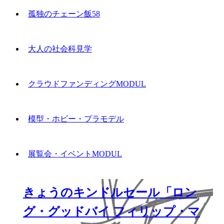
孤独のチェーン飯58
大人の社会科見学
クラウドファンディングMODUL
模型・ホビー・プラモデル
展覧会・イベントMODUL
きょうのキンドルセール「ロン
グ・グッドバイ フィリップ・マ