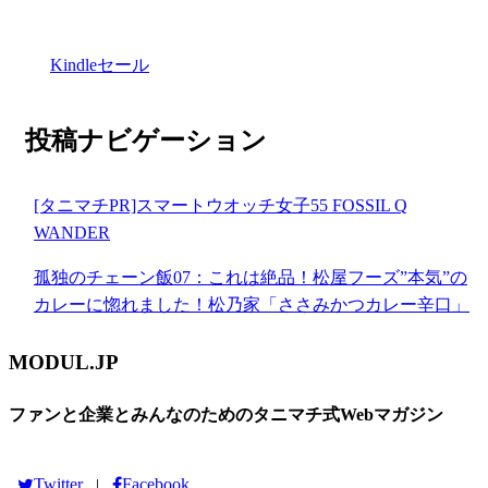
Kindleセール
投稿ナビゲーション
[タニマチPR]スマートウオッチ女子55 FOSSIL Q
WANDER
孤独のチェーン飯07：これは絶品！松屋フーズ”本気”の
カレーに惚れました！松乃家「ささみかつカレー辛口」
MODUL.JP
ファンと企業とみんなのためのタニマチ式Webマガジン
Twitter
Facebook
|