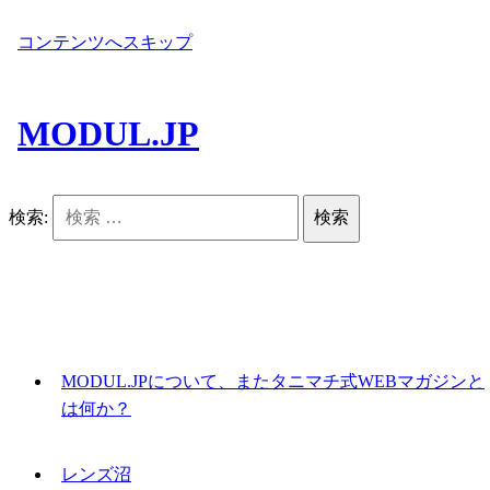
コンテンツへスキップ
MODUL.JP
検索:
MODUL.JPについて、またタニマチ式WEBマガジンと
は何か？
レンズ沼