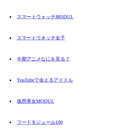
スマートウォッチMODUL
スマートウオッチ女子
今期アニメなにを見る？
YouTubeで会えるアイドル
仮想美女MODUL
フードモジュール100