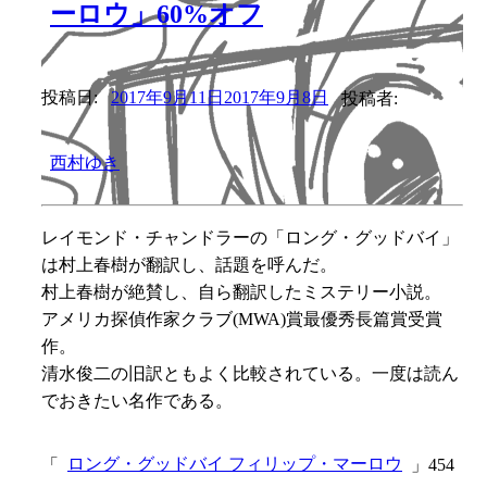
ーロウ」60%オフ
投稿日:
2017年9月11日
2017年9月8日
投稿者:
西村ゆき
レイモンド・チャンドラーの「ロング・グッドバイ」
は村上春樹が翻訳し、話題を呼んだ。
村上春樹が絶賛し、自ら翻訳したミステリー小説。
アメリカ探偵作家クラブ(MWA)賞最優秀長篇賞受賞
作。
清水俊二の旧訳ともよく比較されている。一度は読ん
でおきたい名作である。
「
ロング・グッドバイ フィリップ・マーロウ
」454