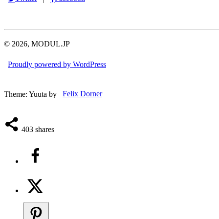
© 2026, MODUL.JP
Proudly powered by WordPress
Theme: Yuuta by
Felix Dorner
403
shares