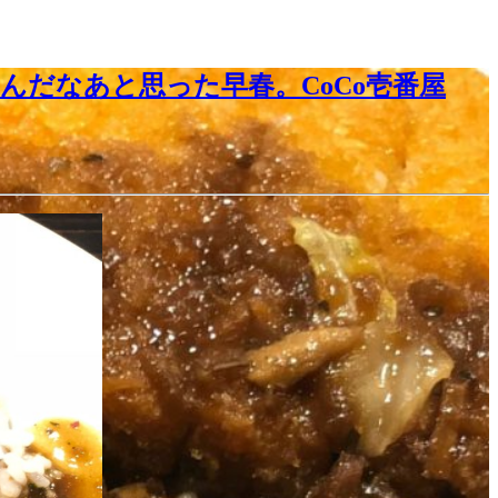
んだなあと思った早春。CoCo壱番屋