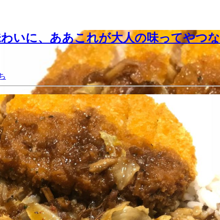
味わいに、ああこれが大人の味ってやつな
ち