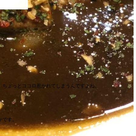
、ちょっとココロ惹かれてしまうんですよね。
かです。