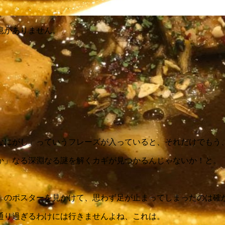
憶がありません。
なにがし」っていうフレーズが入っていると、それだけでもう
か」なる深淵なる謎を解くカギが見つかるんじゃないか！と。
」のポスターを見かけて、思わず足が止まってしまったのは確
通り過ぎるわけには行きませんよね、これは。