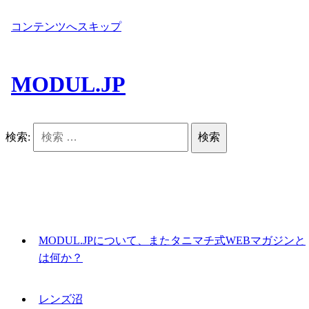
コンテンツへスキップ
MODUL.JP
検索:
MODUL.JPについて、またタニマチ式WEBマガジンと
は何か？
レンズ沼