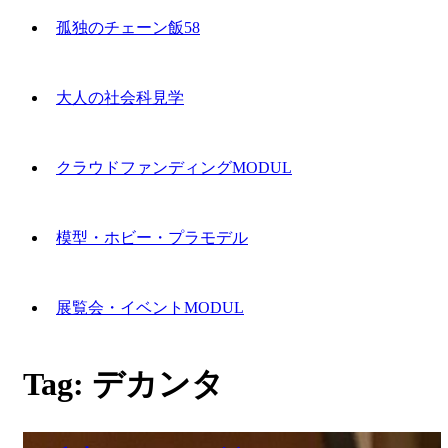
孤独のチェーン飯58
大人の社会科見学
クラウドファンディングMODUL
模型・ホビー・プラモデル
展覧会・イベントMODUL
Tag:
デカンタ