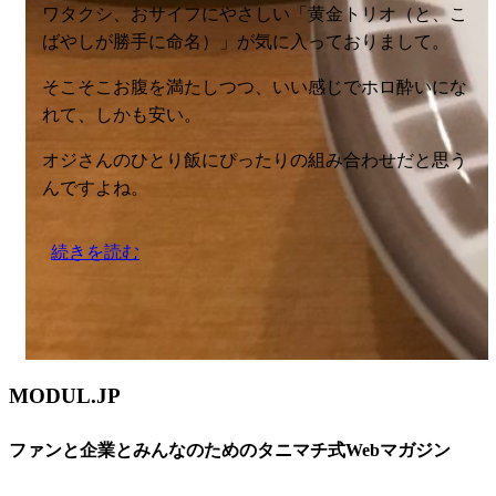
ワタクシ、おサイフにやさしい「黄金トリオ（と、こ
ばやしが勝手に命名）」が気に入っておりまして。
そこそこお腹を満たしつつ、いい感じでホロ酔いにな
れて、しかも安い。
オジさんのひとり飯にぴったりの組み合わせだと思う
んですよね。
続きを読む
MODUL.JP
ファンと企業とみんなのためのタニマチ式Webマガジン