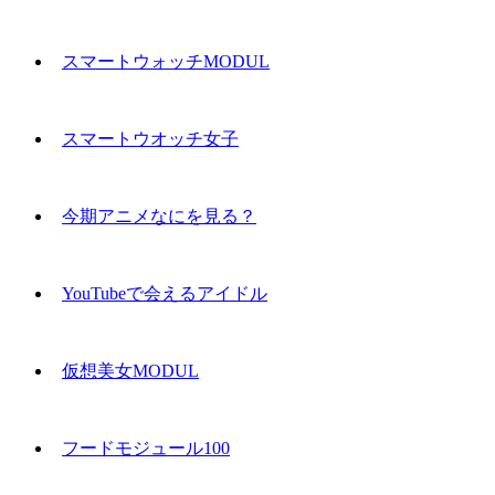
スマートウォッチMODUL
スマートウオッチ女子
今期アニメなにを見る？
YouTubeで会えるアイドル
仮想美女MODUL
フードモジュール100