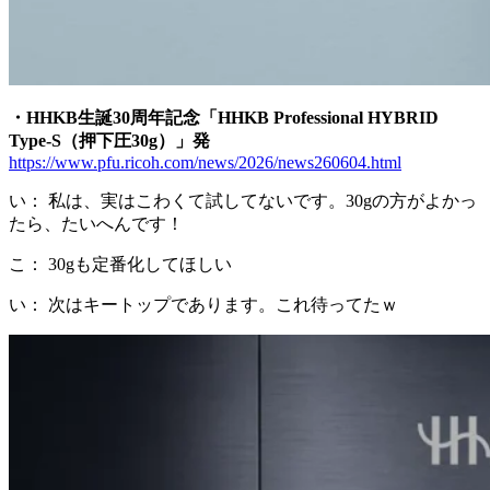
・HHKB生誕30周年記念「HHKB Professional HYBRID
Type-S（押下圧30g）」発
https://www.pfu.ricoh.com/news/2026/news260604.html
い： 私は、実はこわくて試してないです。30gの方がよかっ
たら、たいへんです！
こ： 30gも定番化してほしい
い： 次はキートップであります。これ待ってたｗ