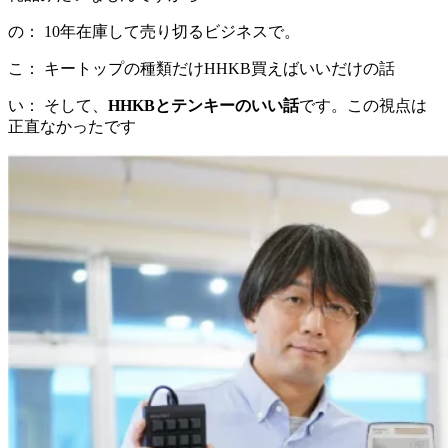
の： 10年在庫して売り切るビジネスで。
こ： キートップの種類だけHHKB買えばいいだけの話
い： そして、
HHKBとテンキーのいい話
です。この視点は
正直なかったです