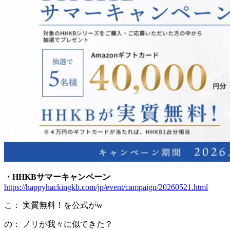
・HHKBサマーキャンペーン
https://happyhackingkb.com/jp/event/campaign/20260521.html
こ： 実質無料！を公式がw
の： ノリが我々に似てきた？