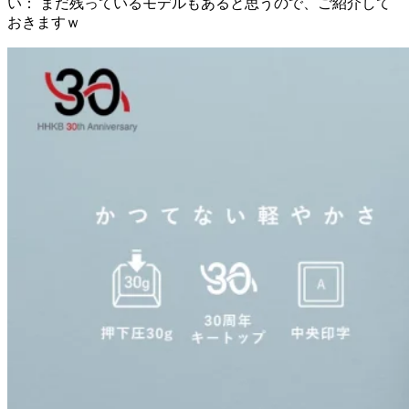
い： まだ残っているモデルもあると思うので、ご紹介して
おきますｗ