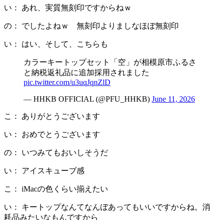
い： あれ、実質無刻印ですからねｗ
の： でしたよねｗ 無刻印よりましなほぼ無刻印
い： はい、そして、こちらも
カラーキートップセット「空」が相模原市ふるさ
と納税返礼品に追加採用されました
pic.twitter.com/u3uqJqnZlD
— HHKB OFFICIAL (@PFU_HHKB)
June 11, 2026
こ： ありがとうございます
い： おめでとうございます
の： いつみてもおいしそうだ
い： アイスキューブ感
こ： iMacの色くらい揃えたい
い： キートップなんてなんぼあってもいいですからね。消
耗品みたいなもんですから