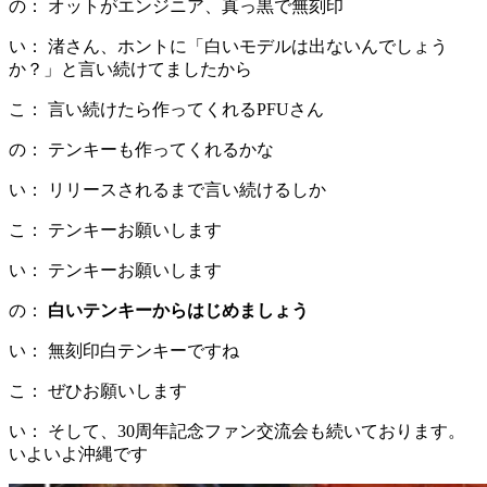
の： オットがエンジニア、真っ黒で無刻印
い： 渚さん、ホントに「白いモデルは出ないんでしょう
か？」と言い続けてましたから
こ： 言い続けたら作ってくれるPFUさん
の： テンキーも作ってくれるかな
い： リリースされるまで言い続けるしか
こ： テンキーお願いします
い： テンキーお願いします
の：
白いテンキーからはじめましょう
い： 無刻印白テンキーですね
こ： ぜひお願いします
い： そして、30周年記念ファン交流会も続いております。
いよいよ沖縄です