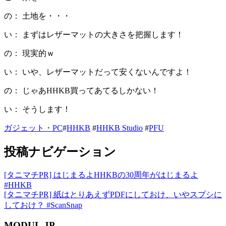
の： 土地を・・・
い： まずはレザーマットの大きさを把握します！
の： 現実的ｗ
い： いや、レザーマットだって安くないんですよ！
の： じゃあHHKB買ってあてるしかない！
い： そうします！
ガジェット・PC
#
HHKB
#
HHKB Studio
#
PFU
投稿ナビゲーション
[タニマチPR] はじまるよHHKBの30周年がはじまるよ
#HHKB
[タニマチPR] 紙はとりあえずPDFにしておけ、いやスプシに
しておけ？ #ScanSnap
MODUL.JP