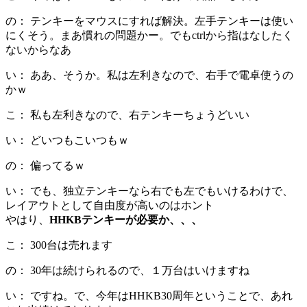
の： テンキーをマウスにすれば解決。左手テンキーは使い
にくそう。まあ慣れの問題かー。でもctrlから指はなしたく
ないからなあ
い： ああ、そうか。私は左利きなので、右手で電卓使うの
かｗ
こ： 私も左利きなので、右テンキーちょうどいい
い： どいつもこいつもｗ
の： 偏ってるｗ
い： でも、独立テンキーなら右でも左でもいけるわけで、
レイアウトとして自由度が高いのはホント
やはり、
HHKBテンキーが必要か、、、
こ： 300台は売れます
の： 30年は続けられるので、１万台はいけますね
い： ですね。で、今年はHHKB30周年ということで、あれ