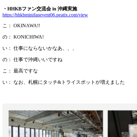
・HHKBファン交流会 in 沖縄実施
https://hhkbminifanevent06.peatix.com/view
こ： OKINAWA!!
の： KONICHIWA!
い： 仕事にならないかなあ、、、
の： 仕事で沖縄いいですね
こ： 最高ですな
い： なお、札幌にタッチ&トライスポットが増えました