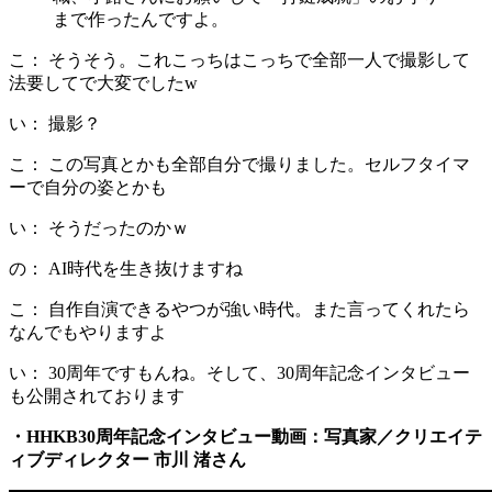
まで作ったんですよ。
こ： そうそう。これこっちはこっちで全部一人で撮影して
法要してで大変でしたw
い： 撮影？
こ： この写真とかも全部自分で撮りました。セルフタイマ
ーで自分の姿とかも
い： そうだったのかｗ
の： AI時代を生き抜けますね
こ： 自作自演できるやつが強い時代。また言ってくれたら
なんでもやりますよ
い： 30周年ですもんね。そして、30周年記念インタビュー
も公開されております
・HHKB30周年記念インタビュー動画：写真家／クリエイテ
ィブディレクター 市川 渚さん