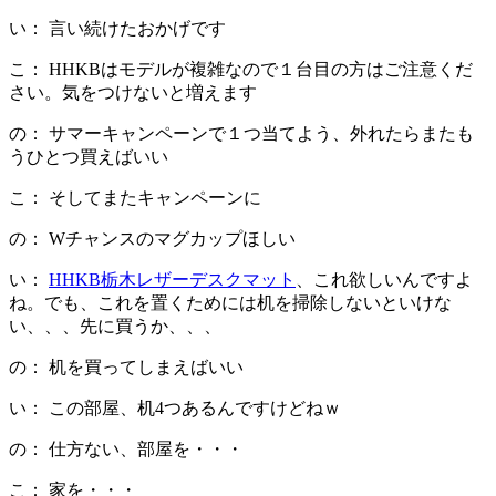
い： 言い続けたおかげです
こ： HHKBはモデルが複雑なので１台目の方はご注意くだ
さい。気をつけないと増えます
の： サマーキャンペーンで１つ当てよう、外れたらまたも
うひとつ買えばいい
こ： そしてまたキャンペーンに
の： Wチャンスのマグカップほしい
い：
HHKB栃木レザーデスクマット
、これ欲しいんですよ
ね。でも、これを置くためには机を掃除しないといけな
い、、、先に買うか、、、
の： 机を買ってしまえばいい
い： この部屋、机4つあるんですけどねｗ
の： 仕方ない、部屋を・・・
こ： 家を・・・