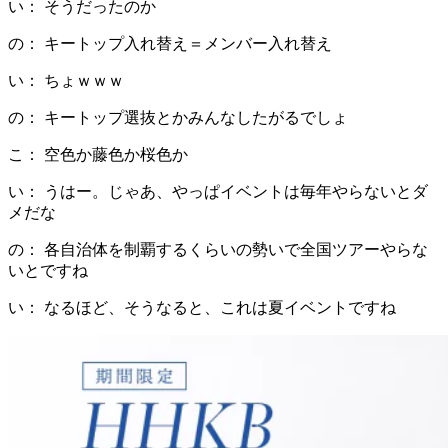
い： そうだったのか
の： キートップ入れ替え＝メンバー入れ替え
い： ちょｗｗｗ
の： キートップ選抜とかみんなしたがるでしょ
こ： 空色か藤色か桜色か
い： うはー。じゃあ、やっぱイベントは毎年やらないとダ
メだな
の： 各自治体を制覇するくらいの勢いで全国ツアーやらな
いとですね
い： なるほど、そうなると、これは夏イベントですね