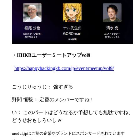
・HHKBユーザーミートアップvol9
https://happyhackingkb.com/jp/event/meetup/vol9/
こうじりゅうじ： 強すぎる
野間 恒毅： 定番のメンバーですね！
い： このパートはどうなるか予想しても無駄ですね、
どうせおもしろいしｗ
modul.jpはご覧の企業やブランドにスポンサードされています