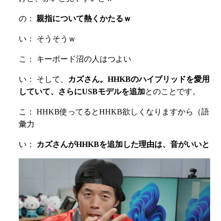
の：
親指について熱くかたるｗ
い： そうそうｗ
こ： キーボード沼の人はつよい
い： そして、
カズさん。HHKBのハイブリッドを愛用
していて、さらにUSBモデルを追加
とのことです。
こ： HHKB使ってるとHHKB欲しくなりますから（語
彙力
い：
カズさんがHHKBを追加した理由は、音がいいと