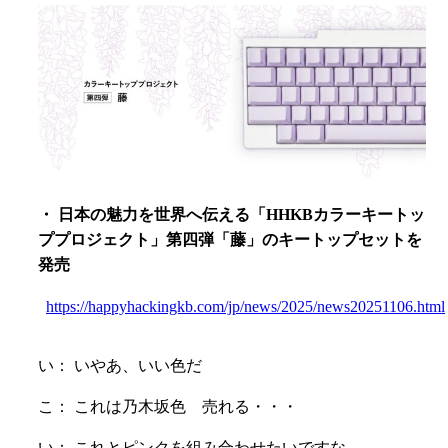
・ 日本の魅力を世界へ伝える「HHKBカラーキートッ
ププロジェクト」第四弾「藤」のキートップセットを
発売
https://happyhackingkb.com/jp/news/2025/news20251106.html
い： いやあ、いい色だ
こ： これは乃木坂色 売れる・・・
い： これとピンクを組み合わせたいですな