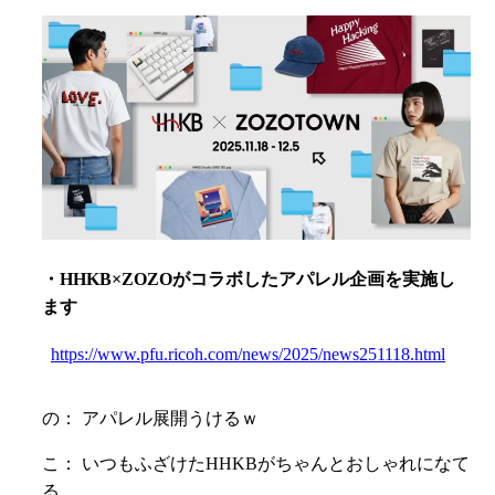
・HHKB×ZOZOがコラボしたアパレル企画を実施し
ます
https://www.pfu.ricoh.com/news/2025/news251118.html
の： アパレル展開うけるｗ
こ： いつもふざけたHHKBがちゃんとおしゃれになて
る