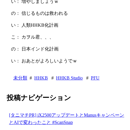
い： 増やしましょうｗ
の： 信じるものは救われる
い： 人類HHKB化計画
こ： カヲル君、、、
の： 日本インド化計画
い： おあとがよろしいようでｗ
未分類
#
HHKB
#
HHKB Studio
#
PFU
投稿ナビゲーション
[タニマチPR] iX2500アップデートとManusキャンペーン
とAIで変わったこと #ScanSnap