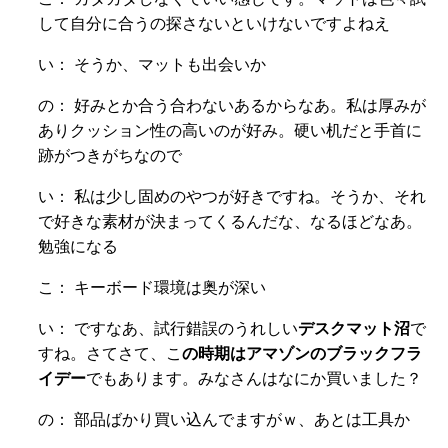
して自分に合うの探さないといけないですよねえ
い： そうか、マットも出会いか
の： 好みとか合う合わないあるからなあ。私は厚みが
ありクッション性の高いのが好み。硬い机だと手首に
跡がつきがちなので
い： 私は少し固めのやつが好きですね。そうか、それ
で好きな素材が決まってくるんだな、なるほどなあ。
勉強になる
こ： キーボード環境は奥が深い
い： ですなあ、試行錯誤のうれしい
デスクマット沼
で
すね。さてさて、こ
の時期はアマゾンのブラックフラ
イデー
でもあります。みなさんはなにか買いました？
の： 部品ばかり買い込んでますがｗ、あとは工具か