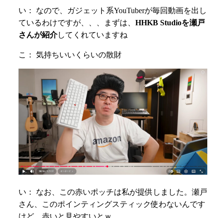
い： なので、ガジェット系YouTuberが毎回動画を出し
ているわけですが、、、まずは、
HHKB Studioを瀬戸
さんが紹介
してくれていますね
こ： 気持ちいいくらいの散財
い： なお、この赤いポッチは私が提供しました。瀬戸
さん、このポインティングスティック使わないんです
けど、赤いと見やすいとｗ