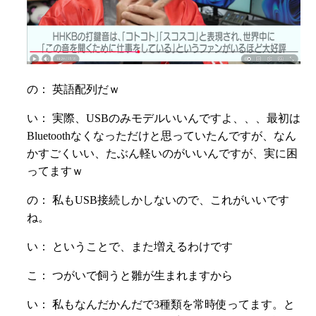
の： 英語配列だｗ
い： 実際、USBのみモデルいいんですよ、、、最初は
Bluetoothなくなっただけと思っていたんですが、なん
かすごくいい、たぶん軽いのがいいんですが、実に困
ってますｗ
の： 私もUSB接続しかしないので、これがいいです
ね。
い： ということで、また増えるわけです
こ： つがいで飼うと雛が生まれますから
い： 私もなんだかんだで3種類を常時使ってます。と