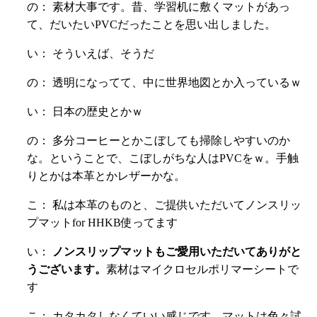
の： 素材大事です。昔、学習机に敷くマットがあっ
て、だいたいPVCだったことを思い出しました。
い： そういえば、そうだ
の： 透明になってて、中に世界地図とか入っているｗ
い： 日本の歴史とかｗ
の： 多分コーヒーとかこぼしても掃除しやすいのか
な。ということで、こぼしがちな人はPVCをｗ。手触
りとかは本革とかレザーかな。
こ： 私は本革のものと、ご提供いただいてノンスリッ
プマットfor HHKB使ってます
い：
ノンスリップマットもご愛用いただいてありがと
うございます。
素材はマイクロセルポリマーシートで
す
こ： カタカタしなくていい感じです。マットは色々試