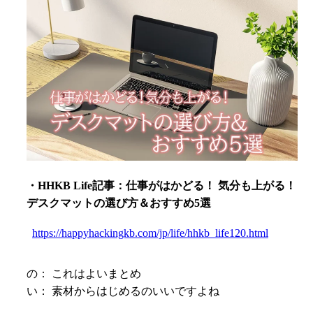
・HHKB Life記事：仕事がはかどる！ 気分も上がる！
デスクマットの選び方＆おすすめ5選
https://happyhackingkb.com/jp/life/hhkb_life120.html
の： これはよいまとめ
い： 素材からはじめるのいいですよね