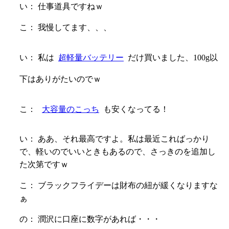
い： 仕事道具ですねｗ
こ： 我慢してます、、、
い： 私は
超軽量バッテリー
だけ買いました、100g以
下はありがたいのでｗ
こ：
大容量のこっち
も安くなってる！
い： ああ、それ最高ですよ。私は最近こればっかり
で、軽いのでいいときもあるので、さっきのを追加し
た次第ですｗ
こ： ブラックフライデーは財布の紐が緩くなりますな
ぁ
の： 潤沢に口座に数字があれば・・・