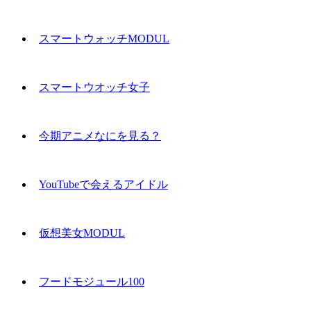
スマートウォッチMODUL
スマートウオッチ女子
今期アニメなにを見る？
YouTubeで会えるアイドル
仮想美女MODUL
フードモジュール100