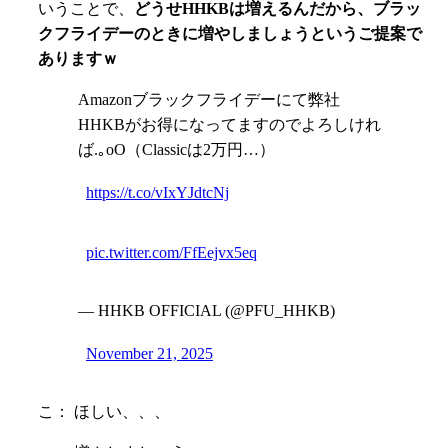
いうことで、
どうせHHKBは増えるんだから、ブラッ
クフライデーのときに増やしましょうというご提案で
ありますｗ
Amazonブラックフライデーにて弊社
HHKBがお得になってますのでよろしけれ
ば.｡oO（Classicは2万円…）
https://t.co/vIxYJdtcNj
pic.twitter.com/FfEejvx5eq
— HHKB OFFICIAL (@PFU_HHKB)
November 21, 2025
こ： ほしい、、、