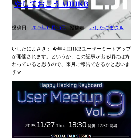
やしておこう #HHKB
投稿日:
2025年11月26日
投稿者:
いしたにまさき
いしたにまさき： 今年もHHKBユーザーミートアップ
が開催されます。というか、この記事が出る頃には終
わっていると思うので、来月ご報告できるかと思いま
すｗ