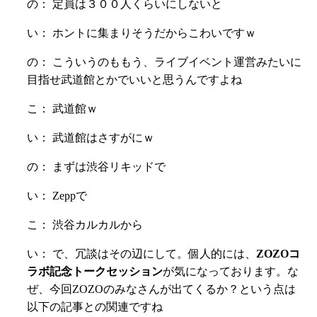
の： 定員は３００人くらいにしないと
い： ホントに集まりそうだからこわいですｗ
の： こういうのももう、ライブイベント運営みたいに
目指せ武道館とかでいいと思うんですよね
こ： 武道館ｗ
い： 武道館はさすがにｗ
の： まずは渋谷リキッドで
い： Zeppで
こ： 渋谷カルカルから
い： で、冗談はその辺にして。個人的には、
ZOZOコ
ラボ記念トークセッション
が気になっております。な
ぜ、今回ZOZOのみなさんが出てくるか？という点は
以下の記事との関連ですね