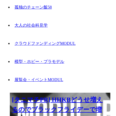
孤独のチェーン飯58
大人の社会科見学
クラウドファンディングMODUL
模型・ホビー・プラモデル
展覧会・イベントMODUL
[タニマチPR] HHKBどうせ増え
るのでブラックフライデーで増