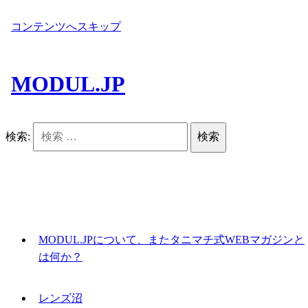
コンテンツへスキップ
MODUL.JP
検索:
MODUL.JPについて、またタニマチ式WEBマガジンと
は何か？
レンズ沼