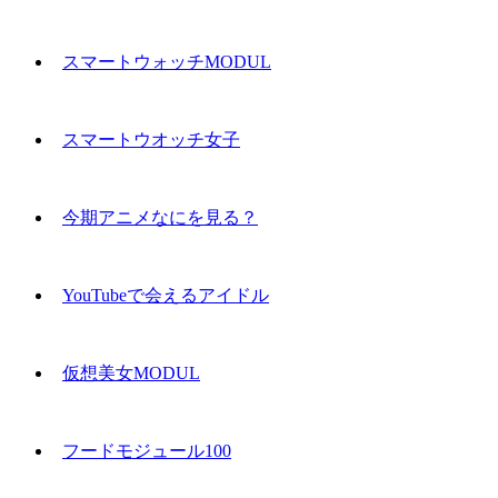
スマートウォッチMODUL
スマートウオッチ女子
今期アニメなにを見る？
YouTubeで会えるアイドル
仮想美女MODUL
フードモジュール100