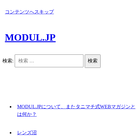
コンテンツへスキップ
MODUL.JP
検索:
MODUL.JPについて、またタニマチ式WEBマガジンと
は何か？
レンズ沼