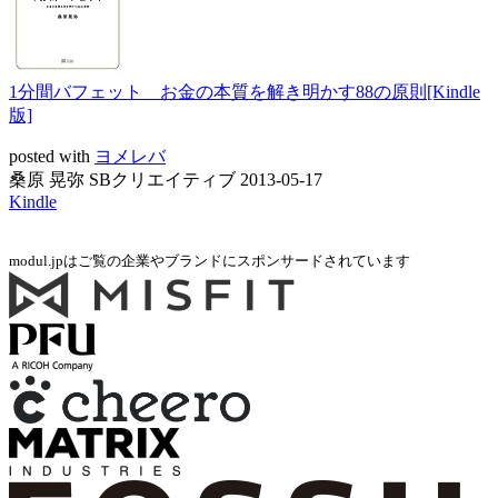
1分間バフェット お金の本質を解き明かす88の原則[Kindle
版]
posted with
ヨメレバ
桑原 晃弥 SBクリエイティブ 2013-05-17
Kindle
modul.jpはご覧の企業やブランドにスポンサードされています