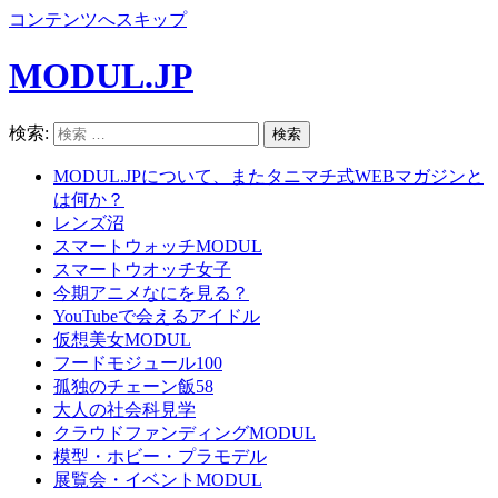
コンテンツへスキップ
MODUL.JP
検索:
MODUL.JPについて、またタニマチ式WEBマガジンと
は何か？
レンズ沼
スマートウォッチMODUL
スマートウオッチ女子
今期アニメなにを見る？
YouTubeで会えるアイドル
仮想美女MODUL
フードモジュール100
孤独のチェーン飯58
大人の社会科見学
クラウドファンディングMODUL
模型・ホビー・プラモデル
展覧会・イベントMODUL