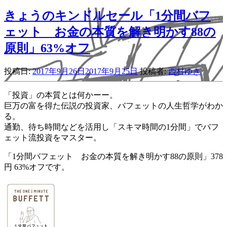
きょうのキンドルセール「1分間バフ
ェット お金の本質を解き明かす88の
原則」63%オフ
投稿日:
2017年9月26日
2017年9月25日
投稿者:
西村ゆき
「投資」の本質とは何かーー。
巨万の富を得た伝説の投資家、バフェットの人生哲学がわか
る。
通勤、待ち時間などを活用し「スキマ時間の1分間」でバフ
ェット流投資をマスター。
「1分間バフェット お金の本質を解き明かす88の原則」378
円 63%オフです。